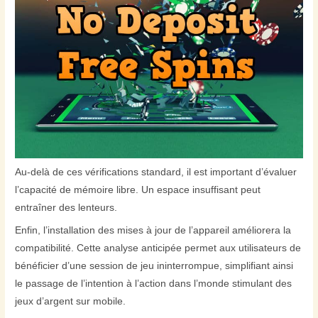
Au-delà de ces vérifications standard, il est important d’évaluer
l’capacité de mémoire libre. Un espace insuffisant peut
entraîner des lenteurs.
Enfin, l’installation des mises à jour de l’appareil améliorera la
compatibilité. Cette analyse anticipée permet aux utilisateurs de
bénéficier d’une session de jeu ininterrompue, simplifiant ainsi
le passage de l’intention à l’action dans l’monde stimulant des
jeux d’argent sur mobile.