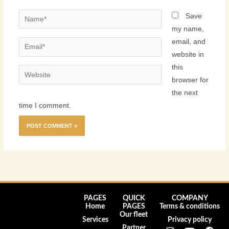
Name*
Save
my name,
email, and
Email*
website in
this
Website
browser for
the next
time I comment.
PAGES
QUICK
COMPANY
Home
PAGES
Terms & conditions
Our fleet
Services
Privacy policy
I
Y
F
Partner