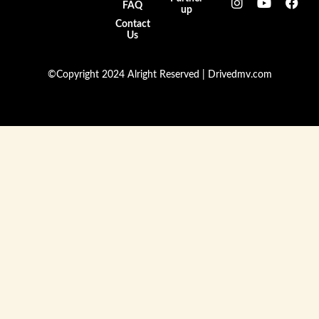
FAQ
n
o
a
up
s
u
c
Contact
t
t
e
Us
a
u
b
g
b
o
r
e
o
©Copyright 2024 Alright Reserved | Drivedmv.com
a
k
m