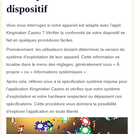
dispositif
Vous vous interrogez si votre appareil est adapté avec l’appli
Kingmaker Casino ? Vérifier la conformité de votre dispositif se
fait en quelques procédures faciles.
Premièrement, les utilisateurs doivent déterminer la version du
système d’exploitation de leur appareil. Cette information se
localise dans le menu des réglages, généralement sous « À
propos » ou « Informations systémiques ».
Après cela, référez-vous à la spécification système requise pour
l’application Kingmaker Casino et vérifiez que votre système
d’exploitation et votre hardware respectent ou dépassent ces
spécifications. Cette procédure vous donnera la possibilité
d’explorer l’application en toute liberté.