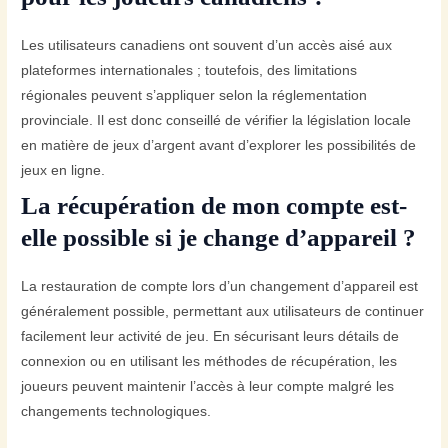
Les utilisateurs canadiens ont souvent d’un accès aisé aux
plateformes internationales ; toutefois, des limitations
régionales peuvent s’appliquer selon la réglementation
provinciale. Il est donc conseillé de vérifier la législation locale
en matière de jeux d’argent avant d’explorer les possibilités de
jeux en ligne.
La récupération de mon compte est-
elle possible si je change d’appareil ?
La restauration de compte lors d’un changement d’appareil est
généralement possible, permettant aux utilisateurs de continuer
facilement leur activité de jeu. En sécurisant leurs détails de
connexion ou en utilisant les méthodes de récupération, les
joueurs peuvent maintenir l’accès à leur compte malgré les
changements technologiques.