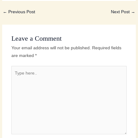
←
Previous Post
Next Post
→
Leave a Comment
Your email address will not be published.
Required fields
are marked
*
Type
here..