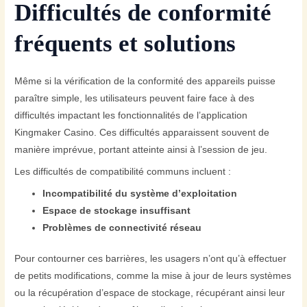
Difficultés de conformité
fréquents et solutions
Même si la vérification de la conformité des appareils puisse
paraître simple, les utilisateurs peuvent faire face à des
difficultés impactant les fonctionnalités de l’application
Kingmaker Casino. Ces difficultés apparaissent souvent de
manière imprévue, portant atteinte ainsi à l’session de jeu.
Les difficultés de compatibilité communs incluent :
Incompatibilité du système d’exploitation
Espace de stockage insuffisant
Problèmes de connectivité réseau
Pour contourner ces barrières, les usagers n’ont qu’à effectuer
de petits modifications, comme la mise à jour de leurs systèmes
ou la récupération d’espace de stockage, récupérant ainsi leur