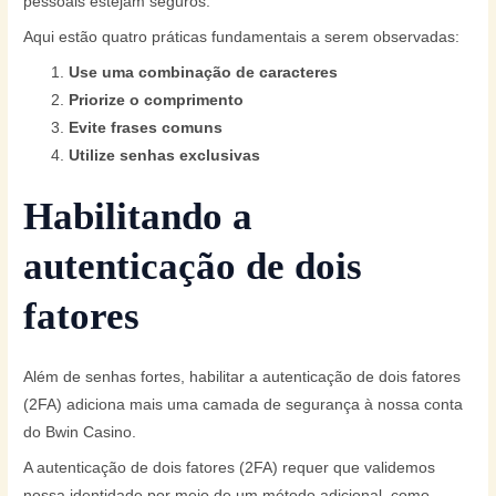
pessoais estejam seguros.
Aqui estão quatro práticas fundamentais a serem observadas:
Use uma combinação de caracteres
Priorize o comprimento
Evite frases comuns
Utilize senhas exclusivas
Habilitando a
autenticação de dois
fatores
Além de senhas fortes, habilitar a autenticação de dois fatores
(2FA) adiciona mais uma camada de segurança à nossa conta
do Bwin Casino.
A autenticação de dois fatores (2FA) requer que validemos
nossa identidade por meio de um método adicional, como