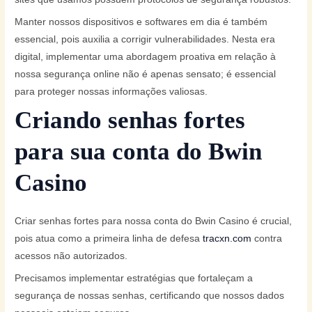
Manter nossos dispositivos e softwares em dia é também
essencial, pois auxilia a corrigir vulnerabilidades. Nesta era
digital, implementar uma abordagem proativa em relação à
nossa segurança online não é apenas sensato; é essencial
para proteger nossas informações valiosas.
Criando senhas fortes
para sua conta do Bwin
Casino
Criar senhas fortes para nossa conta do Bwin Casino é crucial,
pois atua como a primeira linha de defesa
tracxn.com
contra
acessos não autorizados.
Precisamos implementar estratégias que fortaleçam a
segurança de nossas senhas, certificando que nossos dados