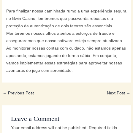
Para finalizar nossa caminhada rumo a uma experiência segura
no Bwin Casino, lembremos que passwords robustas e a
proteção da autenticação de dois fatores são essenciais.
Manteremos nossos olhos atentos a esforços de fraude e
asseguraremos que nosso software esteja sempre atualizado.
Ao monitorar nossas contas com cuidado, não estamos apenas
apostando; estamos jogando de forma sábia. Em conjunto,
vamos implementar essas estratégias para aproveitar nossas
aventuras de jogo com serenidade.
←
Previous Post
Next Post
→
Leave a Comment
Your email address will not be published.
Required fields