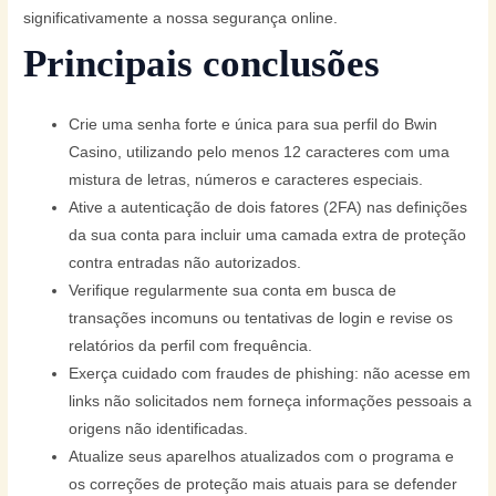
significativamente a nossa segurança online.
Principais conclusões
Crie uma senha forte e única para sua perfil do Bwin
Casino, utilizando pelo menos 12 caracteres com uma
mistura de letras, números e caracteres especiais.
Ative a autenticação de dois fatores (2FA) nas definições
da sua conta para incluir uma camada extra de proteção
contra entradas não autorizados.
Verifique regularmente sua conta em busca de
transações incomuns ou tentativas de login e revise os
relatórios da perfil com frequência.
Exerça cuidado com fraudes de phishing: não acesse em
links não solicitados nem forneça informações pessoais a
origens não identificadas.
Atualize seus aparelhos atualizados com o programa e
os correções de proteção mais atuais para se defender