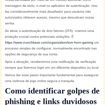
mensagem de texto, e-mail ou aplicativo de autenticação. Isso
faz consideravelmente mais desafiador para usuários não
autorizados obterem acesso, mesmo que descubram nossa
senha.
Ao ativar a autenticação de dois fatores (2FA), criamos uma
proteção crucial contra potenciais violações. É
https://www.crunchbase.com/organization/tom-horn-gaming
um
processo simples de configurar, normalmente encontrado nas
opções de segurança da sua conta.
Após a ativação, receberemos uma notificação de verificação
sempre que fizermos login em um diferente dispositivo ou local.
Vamos dar esse passo importante fundamental para assegurar
uma vivência de jogo online segura e tranquila.
Como identificar golpes de
phishing e links duvidosos