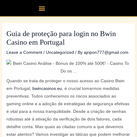
Skip
Post
Menu
Our fleet
Partner up
Contact Us
to
navigation
content
Guia de proteção para login no Bwin
Casino em Portugal
Leave a Comment
/
Uncategorized
/ By
ajripon777@gmail.com
Quando se trata de proteger o nosso acesso ao Casino Bwin
em Portugal,
bwincasinos.eu
, é crucial tomarmos medidas
preventivas. Todos conhecemos os riscos associados ao
gaming online e a adoção de estratégias de segurança efetivas
é vital para a nossa tranquilidade. Desde a criação de senhas
robustas até à ativação da verificação de dois fatores, cada
detalhe conta. Mas quais as ciladas comuns a que devemos
estar atentos? Vamos investigar as táticas que podem melhorar