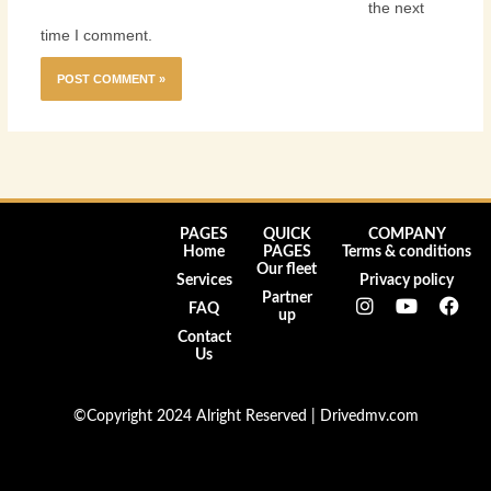
the next
time I comment.
PAGES
QUICK
COMPANY
Home
PAGES
Terms & conditions
Our fleet
Services
Privacy policy
I
Y
F
Partner
FAQ
n
o
a
up
s
u
c
Contact
t
t
e
Us
a
u
b
g
b
o
r
e
o
©Copyright 2024 Alright Reserved | Drivedmv.com
a
k
m