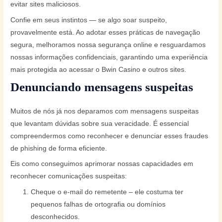
evitar sites maliciosos.
Confie em seus instintos — se algo soar suspeito,
provavelmente está. Ao adotar esses práticas de navegação
segura, melhoramos nossa segurança online e resguardamos
nossas informações confidenciais, garantindo uma experiência
mais protegida ao acessar o Bwin Casino e outros sites.
Denunciando mensagens suspeitas
Muitos de nós já nos deparamos com mensagens suspeitas
que levantam dúvidas sobre sua veracidade. É essencial
compreendermos como reconhecer e denunciar esses fraudes
de phishing de forma eficiente.
Eis como conseguimos aprimorar nossas capacidades em
reconhecer comunicações suspeitas:
Cheque o e-mail do remetente – ele costuma ter
pequenos falhas de ortografia ou domínios
desconhecidos.