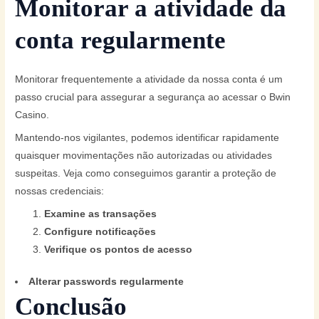
Monitorar a atividade da
conta regularmente
Monitorar frequentemente a atividade da nossa conta é um
passo crucial para assegurar a segurança ao acessar o Bwin
Casino.
Mantendo-nos vigilantes, podemos identificar rapidamente
quaisquer movimentações não autorizadas ou atividades
suspeitas. Veja como conseguimos garantir a proteção de
nossas credenciais:
Examine as transações
Configure notificações
Verifique os pontos de acesso
Alterar passwords regularmente
Conclusão