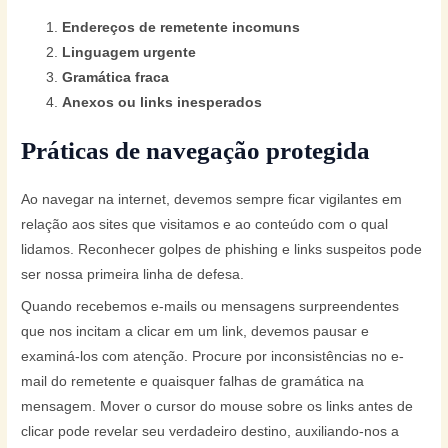
Endereços de remetente incomuns
Linguagem urgente
Gramática fraca
Anexos ou links inesperados
Práticas de navegação protegida
Ao navegar na internet, devemos sempre ficar vigilantes em
relação aos sites que visitamos e ao conteúdo com o qual
lidamos. Reconhecer golpes de phishing e links suspeitos pode
ser nossa primeira linha de defesa.
Quando recebemos e-mails ou mensagens surpreendentes
que nos incitam a clicar em um link, devemos pausar e
examiná-los com atenção. Procure por inconsistências no e-
mail do remetente e quaisquer falhas de gramática na
mensagem. Mover o cursor do mouse sobre os links antes de
clicar pode revelar seu verdadeiro destino, auxiliando-nos a