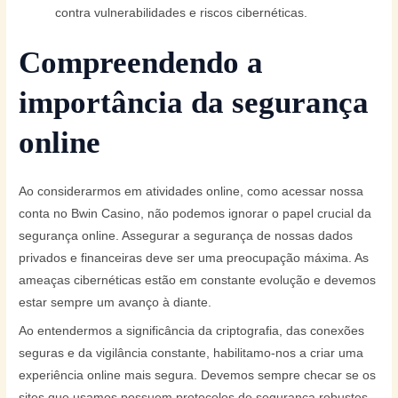
contra vulnerabilidades e riscos cibernéticas.
Compreendendo a
importância da segurança
online
Ao considerarmos em atividades online, como acessar nossa
conta no Bwin Casino, não podemos ignorar o papel crucial da
segurança online. Assegurar a segurança de nossas dados
privados e financeiras deve ser uma preocupação máxima. As
ameaças cibernéticas estão em constante evolução e devemos
estar sempre um avanço à diante.
Ao entendermos a significância da criptografia, das conexões
seguras e da vigilância constante, habilitamo-nos a criar uma
experiência online mais segura. Devemos sempre checar se os
sites que usamos possuem protocolos de segurança robustos.