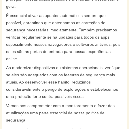
geral.
É essencial ativar as updates automáticos sempre que
possível, garantindo que obtenhamos as correções de
segurança necessárias imediatamente. Também precisamos
verificar regularmente se há updates para todos os apps,
especialmente nossos navegadores e softwares antivírus, pois
estes são as portas de entrada para nossas experiências
online.
Ao modernizar dispositivos ou sistemas operacionais, verifique
se eles são adequados com os features de segurança mais
atuais. Ao desenvolver esse hábito, reduzimos
consideravelmente o perigo de explorações e estabelecemos
uma proteção forte contra possíveis riscos.
Vamos nos comprometer com a monitoramento e fazer das
atualizações uma parte essencial de nossa política de
segurança.