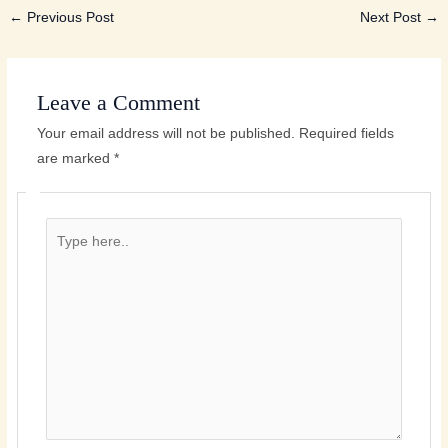
←
Previous Post
Next Post
→
Leave a Comment
Your email address will not be published.
Required fields
are marked
*
Type
here..