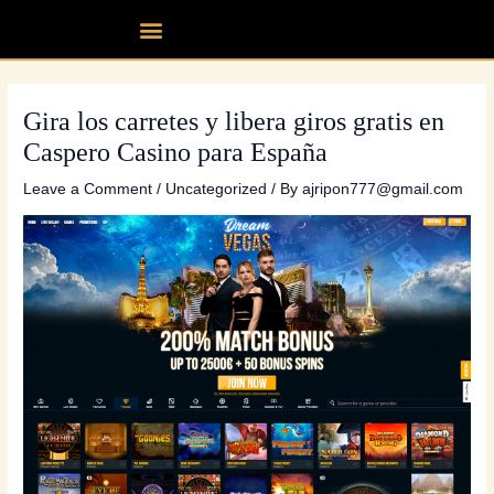
Skip
Post
Menu
Our fleet
Partner up
Contact Us
to
navigation
content
Gira los carretes y libera giros gratis en
Caspero Casino para España
Leave a Comment
/
Uncategorized
/ By
ajripon777@gmail.com