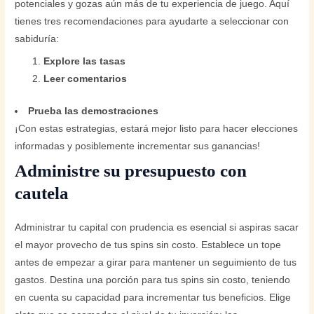
potenciales y gozas aún más de tu experiencia de juego. Aquí
tienes tres recomendaciones para ayudarte a seleccionar con
sabiduría:
Explore las tasas
Leer comentarios
Prueba las demostraciones
¡Con estas estrategias, estará mejor listo para hacer elecciones
informadas y posiblemente incrementar sus ganancias!
Administre su presupuesto con
cautela
Administrar tu capital con prudencia es esencial si aspiras sacar
el mayor provecho de tus spins sin costo. Establece un tope
antes de empezar a girar para mantener un seguimiento de tus
gastos. Destina una porción para tus spins sin costo, teniendo
en cuenta su capacidad para incrementar tus beneficios. Elige