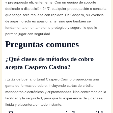
y presupuesto eficientemente. Con un equipo de soporte
dedicado a disposición 24/7, cualquier preocupación o consulta
que tenga será resuelta con rapidez. En Caspero, su vivencia
de jugar no solo es apasionante, sino que también se
fundamenta en un ambiente protegido y seguro, lo que le
permite jugar con seguridad.
Preguntas comunes
¿Qué clases de métodos de cobro
acepta Caspero Casino?
¡Estás de buena fortuna! Caspero Casino proporciona una
gama de formas de cobro, incluyendo cartas de crédito,
monederos electrónicos y criptomonedas. Nos centramos en la
facilidad y la seguridad, para que tu experiencia de jugar sea
fluida y placentera en todo instante.