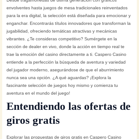
Desde tragamonedas de última generación con gráficos
envolventes hasta juegos de mesa tradicionales reinventados
para la era digital, la selección está diseñada para emocionar y
enganchar. Encontrarás títulos innovadores que transforman la
jugabilidad, ofreciendo temáticas atractivas y mecánicas
vibrantes. ¿Te consideras competitivo? Sumérgete en la
sección de dealer en vivo, donde la acción en tiempo real te
trae la emoción del casino directamente a ti. Caspero Casino
entiende a la perfección la búsqueda de aventura y variedad
del jugador moderno, asegurándose de que el aburrimiento
nunca sea una opción. ¿A qué aguardas? ¡Explora la
fascinante selección de juegos hoy mismo y comienza tu
aventura en el mundo del juego!
Entendiendo las ofertas de
giros gratis
Explorar las propuestas de giros gratis en Caspero Casino