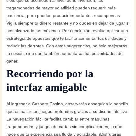
slots que se acomoden al nivel de tu inversión; las
tragamonedas de mayor volatilidad pueden requerir más
paciencia, pero pueden producir importantes recompensas.
Vigila siempre tu dinero restante y no dudes en dejar de jugar si
has alcanzado tus máximos. Por conclusión, evalúa aplicar una
estrategia de apuestas que te facilite aumentar tus utilidades y
reducir las derrotas. Con estos sugerencias, no solo mejorarás
tu sesión, sino que también aumentarás tus posibilidades de
ganar.
Recorriendo por la
interfaz amigable
Al ingresar a Caspero Casino, observarás enseguida lo sencillo
que es hallar tus juegos preferidos gracias a su diseño intuitivo.
La navegación fácil te facilita cambiar entre máquinas
tragamonedas y juegos de cartas sin complicaciones, lo que
hace que tu experiencia sea fluida y agradable. ¡Disfrutarás