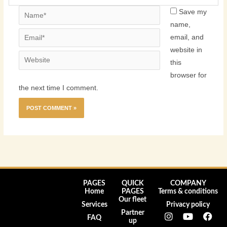
Name*
Save my
name,
Email*
email, and
website in
Website
this
browser for
the next time I comment.
PAGES
QUICK
COMPANY
Home
PAGES
Terms & conditions
Our fleet
Services
Privacy policy
I
Y
F
Partner
FAQ
n
o
a
up