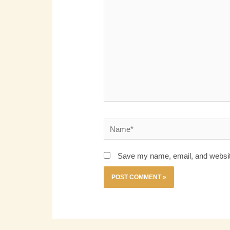
Name*
Save my name, email, and website