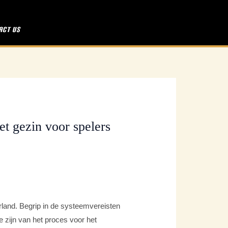
act Us
et gezin voor spelers
land. Begrip in de systeemvereisten
e zijn van het proces voor het