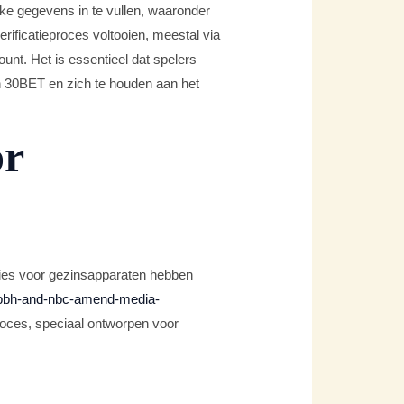
ke gegevens in te vullen, waaronder
ficatieproces voltooien, meestal via
unt. Het is essentieel dat spelers
an 30BET en zich te houden aan het
or
ties voor gezinsapparaten hebben
/pbh-and-nbc-amend-media-
roces, speciaal ontworpen voor