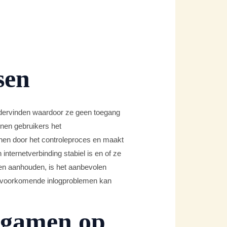
sen
ndervinden waardoor ze geen toegang
nnen gebruikers het
t hen door het controleproces en maakt
nternetverbinding stabiel is en of ze
n aanhouden, is het aanbevolen
elvoorkomende inlogproblemen kan
r gamen op