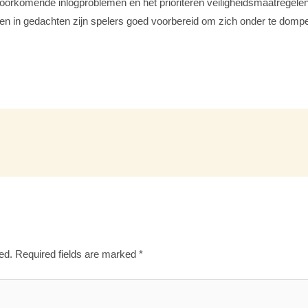
oorkomende inlogproblemen en het prioriteren veiligheidsmaatregelen
jnen in gedachten zijn spelers goed voorbereid om zich onder te dom
ed.
Required fields are marked
*