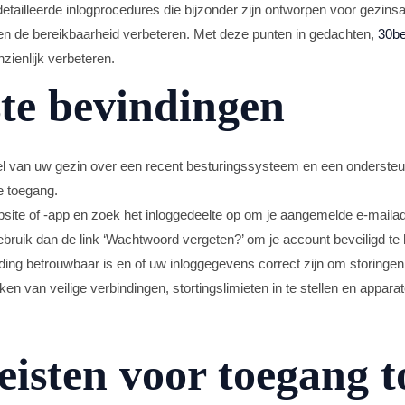
ailleerde inlogprocedures die bijzonder zijn ontworpen voor gezins
n de bereikbaarheid verbeteren. Met deze punten in gedachten,
30be
zienlijk verbeteren.
ste bevindingen
tel van uw gezin over een recent besturingssysteem en een onderste
e toegang.
bsite of -app en zoek het inloggedeelte op om je aangemelde e-maila
ebruik dan de link ‘Wachtwoord vergeten?’ om je account beveiligd te 
nding betrouwbaar is en of uw inloggegevens correct zijn om storinge
ken van veilige verbindingen, stortingslimieten in te stellen en appara
eisten voor toegang 