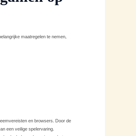
 belangrijke maatregelen te nemen,
steemvereisten en browsers. Door de
n een veilige spelervaring.