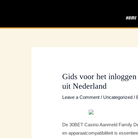
Skip
Post
to
navigation
Home
content
Gids voor het inloggen
uit Nederland
Leave a Comment
/
Uncategorized
/ 
De 30BET Casino Aanmeld Family Devic
en apparaatcompatibiliteit is essenti