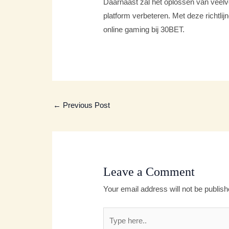
Daarnaast zal het oplossen van veelv
platform verbeteren. Met deze richtli
online gaming bij 30BET.
←
Previous Post
Leave a Comment
Your email address will not be publish
Type
here..