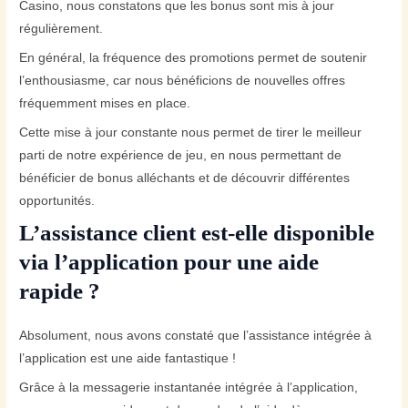
Casino, nous constatons que les bonus sont mis à jour
régulièrement.
En général, la fréquence des promotions permet de soutenir
l’enthousiasme, car nous bénéficions de nouvelles offres
fréquemment mises en place.
Cette mise à jour constante nous permet de tirer le meilleur
parti de notre expérience de jeu, en nous permettant de
bénéficier de bonus alléchants et de découvrir différentes
opportunités.
L’assistance client est-elle disponible
via l’application pour une aide
rapide ?
Absolument, nous avons constaté que l’assistance intégrée à
l’application est une aide fantastique !
Grâce à la messagerie instantanée intégrée à l’application,