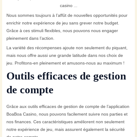
Nous sommes toujours à l’affût de nouvelles opportunités pour
enrichir notre expérience de jeu sans grever notre budget.
Grâce à ces stimuli flexibles, nous pouvons nous engager
pleinement dans l’action.
La variété des récompenses ajoute non seulement du piquant,
mais nous offre aussi une grande latitude dans nos choix de
jeu. Profitons-en pleinement et amusons-nous au maximum !
Outils efficaces de gestion
de compte
Grâce aux outils efficaces de gestion de compte de l’application
BoaBoa Casino, nous pouvons facilement suivre nos parties et
nos finances. Ces caractéristiques améliorent non seulement
notre expérience de jeu, mais assurent également la sécurité