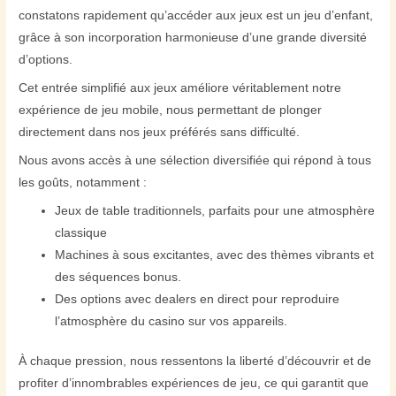
constatons rapidement qu’accéder aux jeux est un jeu d’enfant,
grâce à son incorporation harmonieuse d’une grande diversité
d’options.
Cet entrée simplifié aux jeux améliore véritablement notre
expérience de jeu mobile, nous permettant de plonger
directement dans nos jeux préférés sans difficulté.
Nous avons accès à une sélection diversifiée qui répond à tous
les goûts, notamment :
Jeux de table traditionnels, parfaits pour une atmosphère
classique
Machines à sous excitantes, avec des thèmes vibrants et
des séquences bonus.
Des options avec dealers en direct pour reproduire
l’atmosphère du casino sur vos appareils.
À chaque pression, nous ressentons la liberté d’découvrir et de
profiter d’innombrables expériences de jeu, ce qui garantit que