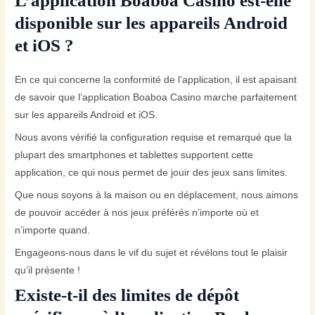
L’application Boaboa Casino est-elle
disponible sur les appareils Android
et iOS ?
En ce qui concerne la conformité de l’application, il est apaisant
de savoir que l’application Boaboa Casino marche parfaitement
sur les appareils Android et iOS.
Nous avons vérifié la configuration requise et remarqué que la
plupart des smartphones et tablettes supportent cette
application, ce qui nous permet de jouir des jeux sans limites.
Que nous soyons à la maison ou en déplacement, nous aimons
de pouvoir accéder à nos jeux préférés n’importe où et
n’importe quand.
Engageons-nous dans le vif du sujet et révélons tout le plaisir
qu’il présente !
Existe-t-il des limites de dépôt