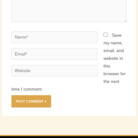
Name*
Save
my name,
email, and
Email*
website in
this
Website
browser for
the next
time I comment.