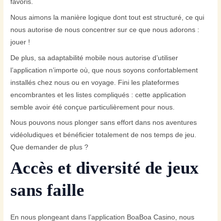
favoris.
Nous aimons la manière logique dont tout est structuré, ce qui
nous autorise de nous concentrer sur ce que nous adorons :
jouer !
De plus, sa adaptabilité mobile nous autorise d’utiliser
l’application n’importe où, que nous soyons confortablement
installés chez nous ou en voyage. Fini les plateformes
encombrantes et les listes compliqués : cette application
semble avoir été conçue particulièrement pour nous.
Nous pouvons nous plonger sans effort dans nos aventures
vidéoludiques et bénéficier totalement de nos temps de jeu.
Que demander de plus ?
Accès et diversité de jeux
sans faille
En nous plongeant dans l’application BoaBoa Casino, nous