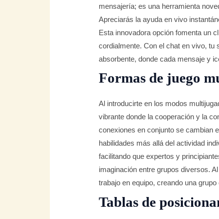
mensajería; es una herramienta novedo
Apreciarás la ayuda en vivo instantáne
Esta innovadora opción fomenta un c
cordialmente. Con el chat en vivo, tu
absorbente, donde cada mensaje y ic
Formas de juego mu
Al introducirte en los modos multijug
vibrante donde la cooperación y la com
conexiones en conjunto se cambian en
habilidades más allá del actividad ind
facilitando que expertos y principian
imaginación entre grupos diversos. Al p
trabajo en equipo, creando una grupo
Tablas de posiciona