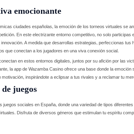
tiva emocionante
ámicas ciudades españolas, la emoción de los torneos virtuales se a
etición. En este electrizante entorno competitivo, no solo participas
innovación. A medida que desarrollas estrategias, perfeccionas tus ha
os que conectan a los jugadores en una viva conexión social.
nectan en estos entornos digitales, juntos por su afición por las victo
iante, la app de Wazamba Casino ofrece una base donde la emoción 
u motivación, inspirándote a eclipsar a tus rivales y a reclamar tu m
 de juegos
 juegos sociales en España, donde una variedad de tipos diferentes 
virtuales. Disfruta de diversos géneros que estimulan tu espíritu comp