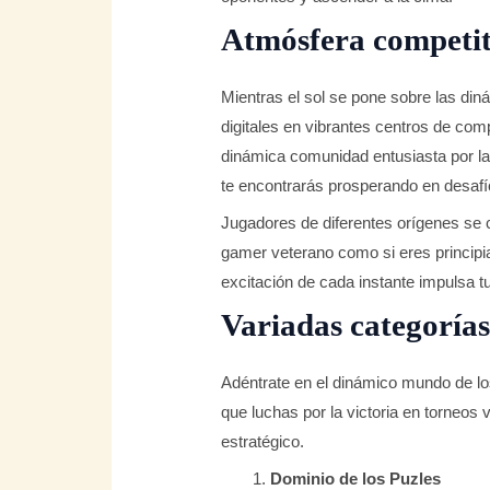
Atmósfera competi
Mientras el sol se pone sobre las din
digitales en vibrantes centros de comp
dinámica comunidad entusiasta por la 
te encontrarás prosperando en desafí
Jugadores de diferentes orígenes se co
gamer veterano como si eres princip
excitación de cada instante impulsa t
Variadas categorías
Adéntrate en el dinámico mundo de los
que luchas por la victoria en torneos 
estratégico.
Dominio de los Puzles