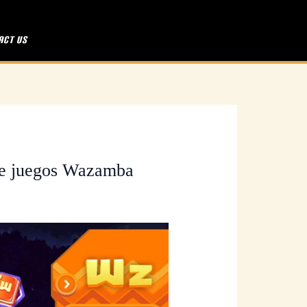
act Us
 de juegos Wazamba