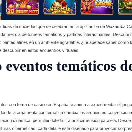
artidas de sociedad que se celebran en la aplicación de Wazamba 
a mezcla de torneos temáticos y partidas interactuantes. Descubrirá
icipantes afines en un ambiente agradable. ¿Te apetece saber cómo l
descubrir en estos encuentros virtuales.
eventos temáticos de
entos con tema de casino en España te anima a experimentar el jue
d, donde la ornamentación temática cambia los ambientes convencion
ación dinámica, permitiéndote huir a una dimensión paralela. Desde 
uras cibernéticas, cada detalle está diseñado para provocar sorpres