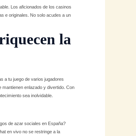
able. Los aficionados de los casinos
s e originales. No solo acudes a un
riquecen la
as a tu juego de varios jugadores
te mantienen enlazado y divertido. Con
ntecimiento sea inolvidable.
egos de azar sociales en España?
t en vivo no se restringe a la