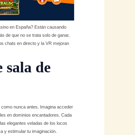
Casino en España? Están causando
s de que no se trata solo de ganar,
os chats en directo y la VR mejoran
 sala de
go como nunca antes. Imagina acceder
ales en dominios encantadores. Cada
las elegantes veladas de los locos
a y estimular tu imaginación.