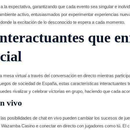
 la expectativa, garantizando que cada evento sea singular e inolvid
 ambiente activo, entusiasmados por experimentar experiencias nueva
 donde la excitación de lo desconocido te espera a cada momento.
nteractuantes que en
cial
 mesa virtual a través del conversación en directo mientras particip
juegos de sociedad de España, estas características interactuantes 
puedes rivalizar y celebrar victorias en grupo, haciendo que cada aco
en vivo
las posibilidades de chat en vivo pueden cambiar los sucesos de ju
e Wazamba Casino e conectar en directo con jugadores como tú. El cha