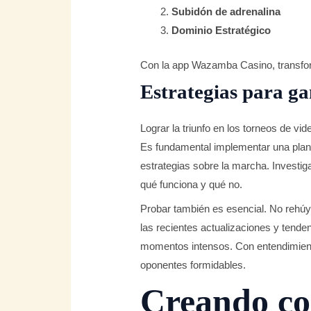
Subidón de adrenalina
Dominio Estratégico
Con la app Wazamba Casino, transfor
Estrategias para g
Lograr la triunfo en los torneos de v
Es fundamental implementar una planifi
estrategias sobre la marcha. Investig
qué funciona y qué no.
Probar también es esencial. No rehúya
las recientes actualizaciones y tenden
momentos intensos. Con entendimiento y
oponentes formidables.
Creando co