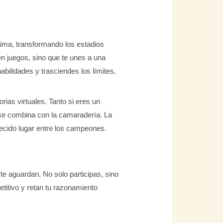
nima, transformando los estadios
 en juegos, sino que te unes a una
bilidades y trasciendes los límites,
rias virtuales. Tanto si eres un
se combina con la camaradería. La
erecido lugar entre los campeones.
te aguardan. No solo participas, sino
etitivo y retan tu razonamiento