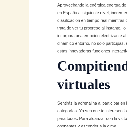
Aprovechando la enérgica energía de l
en España al siguiente nivel, increme
clasificación en tiempo real mientras 
trata de ver tu progreso al instante,
incorpora una emoción electrizante al
dinámico entorno, no solo participas,
estas innovadoras funciones interactiv
Compitiendo
virtuales
Sentirás la adrenalina al participar e
categorías. Ya sea que te interesen l
para todos. Para alcanzar con la victo
oponentes y ascender a la cima.