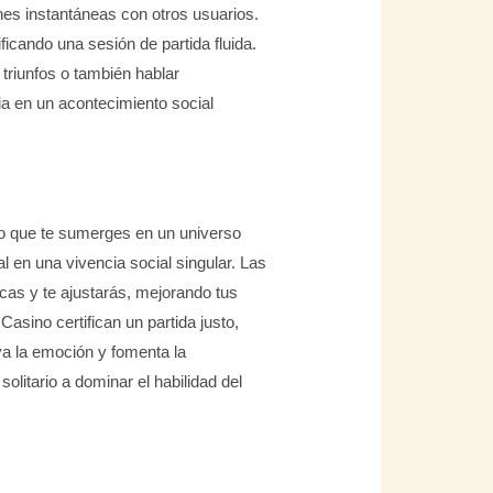
ones instantáneas con otros usuarios.
ficando una sesión de partida fluida.
riunfos o también hablar
ia en un acontecimiento social
ino que te sumerges en un universo
l en una vivencia social singular. Las
cas y te ajustarás, mejorando tus
Casino certifican un partida justo,
iva la emoción y fomenta la
solitario a dominar el habilidad del