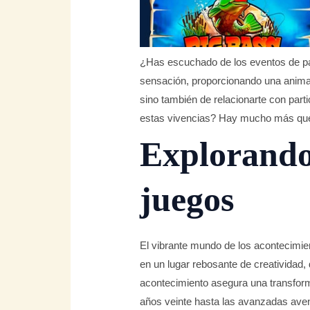
¿Has escuchado de los eventos de p
sensación, proporcionando una animad
sino también de relacionarte con part
estas vivencias? Hay mucho más que 
Explorando 
juegos
El vibrante mundo de los acontecimi
en un lugar rebosante de creativida
acontecimiento asegura una transform
años veinte hasta las avanzadas avent