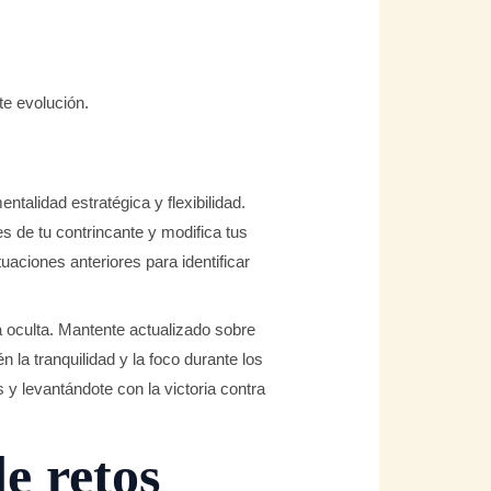
e evolución.
talidad estratégica y flexibilidad.
es de tu contrincante y modifica tus
aciones anteriores para identificar
a oculta. Mantente actualizado sobre
 la tranquilidad y la foco durante los
 y levantándote con la victoria contra
e retos