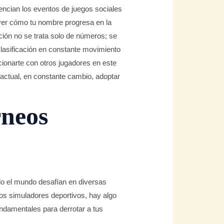
tencian los eventos de juegos sociales
s ver cómo tu nombre progresa en la
nción no se trata solo de números; se
clasificación en constante movimiento
cionarte con otros jugadores en este
 actual, en constante cambio, adoptar
rneos
todo el mundo desafían en diversas
los simuladores deportivos, hay algo
fundamentales para derrotar a tus