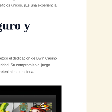
eficios únicos. ¡Es una experiencia
guro y
adezco el dedicación de Bwin Casino
uridad. Su compromiso al juego
etenimiento en línea.