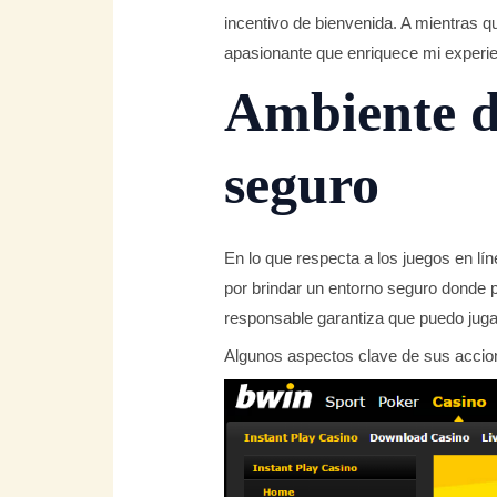
incentivo de bienvenida. A mientras q
apasionante que enriquece mi experie
Ambiente d
seguro
En lo que respecta a los juegos en lí
por brindar un entorno seguro donde 
responsable garantiza que puedo juga
Algunos aspectos clave de sus accio