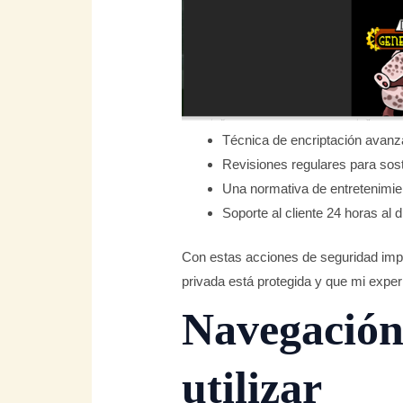
Técnica de encriptación avanz
Revisiones regulares para soste
Una normativa de entretenimie
Soporte al cliente 24 horas al
Con estas acciones de seguridad impl
privada está protegida y que mi expe
Navegación 
utilizar