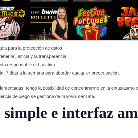
ada para la protección de datos
ner la justicia y la transparencia
nto responsable exhaustiva
 día, 7 días a la semana para abordar cualquier preocupación.
ementadas, tengo la posibilidad de concentrarme en la entusiasmo d
riencia de juego se gestiona de manera sensata.
simple e interfaz am