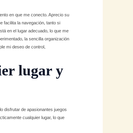
mento en que me conecto. Aprecio su
 facilita la navegación, tanto si
stá en el lugar adecuado, lo que me
erimentado, la sencilla organización
le mi deseo de control,
er lugar y
do disfrutar de apasionantes juegos
cticamente cualquier lugar, lo que