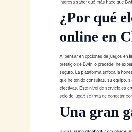
interesa saber qué más hace que Bw
¿Por qué e
online en C
Al pensar en opciones de juegos en l
prestigio de Bwin lo precede; he exp
seguro. La plataforma enfoca la hone
que he tenido consultas, su equipo,
efectivas. Este nivel de servicio es c
solo de jugar; se trata de conectar 
Una gran g
Bwin Casino
pitchbook.com
ofrece un