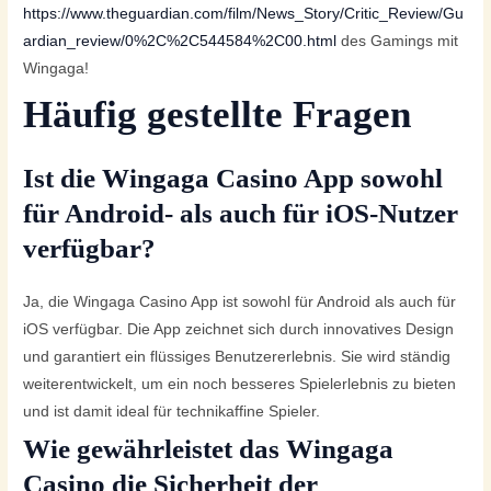
https://www.theguardian.com/film/News_Story/Critic_Review/Gu
ardian_review/0%2C%2C544584%2C00.html
des Gamings mit
Wingaga!
Häufig gestellte Fragen
Ist die Wingaga Casino App sowohl
für Android- als auch für iOS-Nutzer
verfügbar?
Ja, die Wingaga Casino App ist sowohl für Android als auch für
iOS verfügbar. Die App zeichnet sich durch innovatives Design
und garantiert ein flüssiges Benutzererlebnis. Sie wird ständig
weiterentwickelt, um ein noch besseres Spielerlebnis zu bieten
und ist damit ideal für technikaffine Spieler.
Wie gewährleistet das Wingaga
Casino die Sicherheit der