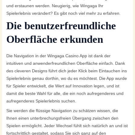
und erstaunen werden. Neugierig, wie Wingaga Ihr
Spielerlebnis verändert? Es gibt noch viel mehr zu erfahren.
Die benutzerfreundliche
Oberfläche erkunden
Die Navigation in der Wingaga Casino App ist dank der
intuitiven und anwenderfreundlichen Oberfläche einfach. Dank
des cleveren Designs führt dich jeder Klick beim Eintauchen ins
Spielerlebnis genau dorthin, wo du es möchtest. Die App wurde
für Spieler entwickelt, die Wert auf Innovation legen, und ist
damit die beste Wahl für alle, die ein noch aufregenderes und
aufregenderes Spielerlebnis suchen.
Sie werden die flüssige Navigation zu schätzen wissen, die
Ihnen einen unterbrechungsfreien Übergang zwischen den
Spielen ermöglicht. Jeder Wechsel fühlt sich natürlich an und ist
fortschrittlich gestaltet, sodass Sie sich ganz auf den