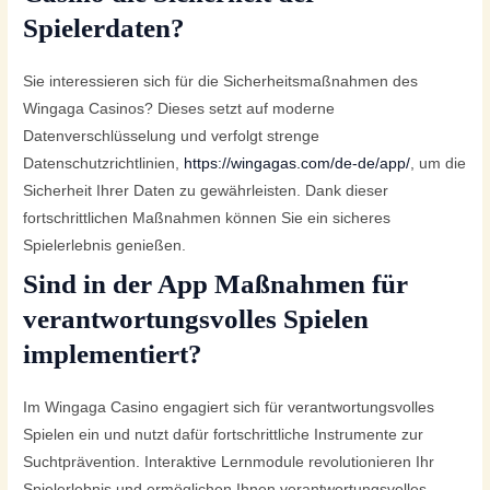
Spielerdaten?
Sie interessieren sich für die Sicherheitsmaßnahmen des
Wingaga Casinos? Dieses setzt auf moderne
Datenverschlüsselung und verfolgt strenge
Datenschutzrichtlinien,
https://wingagas.com/de-de/app/
, um die
Sicherheit Ihrer Daten zu gewährleisten. Dank dieser
fortschrittlichen Maßnahmen können Sie ein sicheres
Spielerlebnis genießen.
Sind in der App Maßnahmen für
verantwortungsvolles Spielen
implementiert?
Im Wingaga Casino engagiert sich für verantwortungsvolles
Spielen ein und nutzt dafür fortschrittliche Instrumente zur
Suchtprävention. Interaktive Lernmodule revolutionieren Ihr
Spielerlebnis und ermöglichen Ihnen verantwortungsvolles