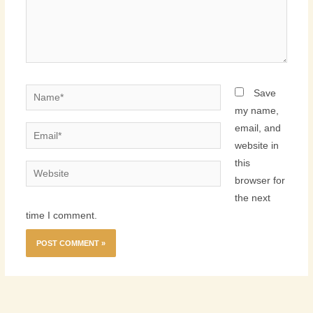
Name*
Save
my name,
email, and
Email*
website in
this
Website
browser for
the next
time I comment.