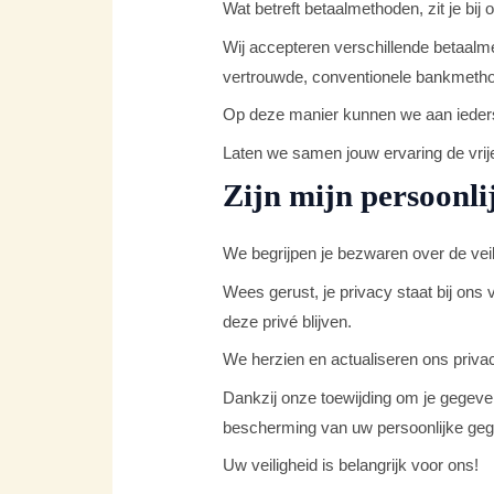
Wat betreft betaalmethoden, zit je bij 
Wij accepteren verschillende betaalme
vertrouwde, conventionele bankmethode
Op deze manier kunnen we aan ieders 
Laten we samen jouw ervaring de vrije
Zijn mijn persoonli
We begrijpen je bezwaren over de veil
Wees gerust, je privacy staat bij on
deze privé blijven.
We herzien en actualiseren ons privac
Dankzij onze toewijding om je gegeve
bescherming van uw persoonlijke ge
Uw veiligheid is belangrijk voor ons!