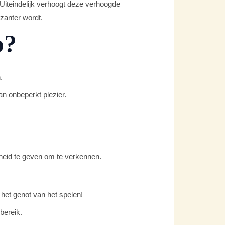
Uiteindelijk verhoogt deze verhoogde
zanter wordt.
p?
.
n onbeperkt plezier.
jheid te geven om te verkennen.
het genot van het spelen!
bereik.