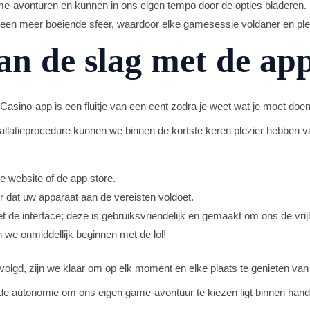
-avonturen en kunnen in ons eigen tempo door de opties bladeren. 
et een meer boeiende sfeer, waardoor elke gamesessie voldaner en ple
an de slag met de ap
Casino-app is een fluitje van een cent zodra je weet wat je moet doen
allatieprocedure kunnen we binnen de kortste keren plezier hebben va
e website of de app store.
or dat uw apparaat aan de vereisten voldoet.
 de interface; deze is gebruiksvriendelijk en gemaakt om ons de vri
we onmiddellijk beginnen met de lol!
gd, zijn we klaar om op elk moment en elke plaats te genieten van 
de autonomie om ons eigen game-avontuur te kiezen ligt binnen hand