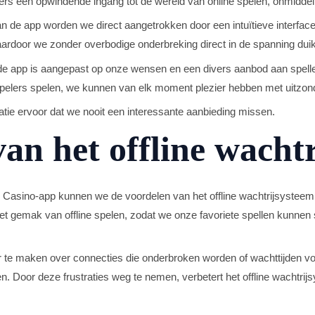
ers een opwindende ingang tot de wereld van online spelen, onmiddell
n de app worden we direct aangetrokken door een intuïtieve interface
 waardoor we zonder overbodige onderbreking direct in de spanning dui
 de app is aangepast op onze wensen en een divers aanbod aan spelle
 spelers spelen, we kunnen van elk moment plezier hebben met uitzon
tie ervoor dat we nooit een interessante aanbieding missen.
an het offline wacht
ll Casino-app kunnen we de voordelen van het offline wachtrijsysteem
het gemak van offline spelen, zodat we onze favoriete spellen kunnen
e maken over connecties die onderbroken worden of wachttijden voo
 Door deze frustraties weg te nemen, verbetert het offline wachtrijs