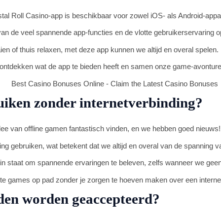
l Roll Casino-app is beschikbaar voor zowel iOS- als Android-appa
an de veel spannende app-functies en de vlotte gebruikerservaring o
en of thuis relaxen, met deze app kunnen we altijd en overal spelen.
e ontdekken wat de app te bieden heeft en samen onze game-avonture
uiken zonder internetverbinding?
 idee van offline gamen fantastisch vinden, en we hebben goed nieuws!
ing gebruiken, wat betekent dat we altijd en overal van de spanning 
ns in staat om spannende ervaringen te beleven, zelfs wanneer we geen
iete games op pad zonder je zorgen te hoeven maken over een interne
den worden geaccepteerd?