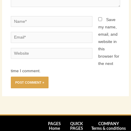
Name*
Save
my name,
email, and
Email*
website in
this
Website
browser for
the next
time I comment.
PAGES
QUICK
COMPANY
Home
PAGES
Terms & conditions