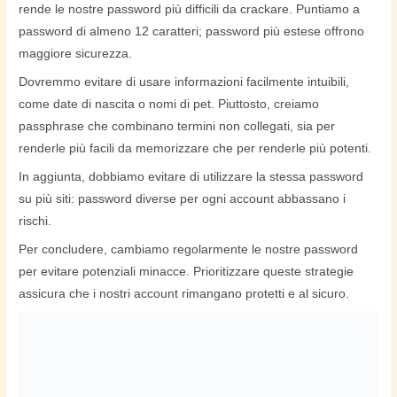
rende le nostre password più difficili da crackare. Puntiamo a
password di almeno 12 caratteri; password più estese offrono
maggiore sicurezza.
Dovremmo evitare di usare informazioni facilmente intuibili,
come date di nascita o nomi di pet. Piuttosto, creiamo
passphrase che combinano termini non collegati, sia per
renderle più facili da memorizzare che per renderle più potenti.
In aggiunta, dobbiamo evitare di utilizzare la stessa password
su più siti: password diverse per ogni account abbassano i
rischi.
Per concludere, cambiamo regolarmente le nostre password
per evitare potenziali minacce. Prioritizzare queste strategie
assicura che i nostri account rimangano protetti e al sicuro.