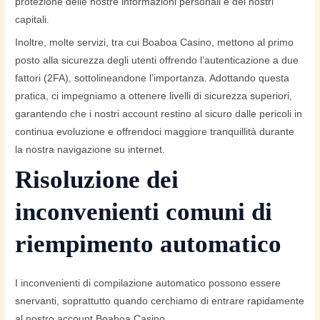
protezione delle nostre informazioni personali e dei nostri
capitali.
Inoltre, molte servizi, tra cui Boaboa Casino, mettono al primo
posto alla sicurezza degli utenti offrendo l’autenticazione a due
fattori (2FA), sottolineandone l’importanza. Adottando questa
pratica, ci impegniamo a ottenere livelli di sicurezza superiori,
garantendo che i nostri account restino al sicuro dalle pericoli in
continua evoluzione e offrendoci maggiore tranquillità durante
la nostra navigazione su internet.
Risoluzione dei
inconvenienti comuni di
riempimento automatico
I inconvenienti di compilazione automatico possono essere
snervanti, soprattutto quando cerchiamo di entrare rapidamente
al nostro account Boaboa Casino.