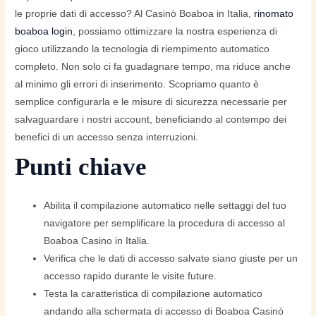
le proprie dati di accesso? Al Casinò Boaboa in Italia,
rinomato
boaboa login
, possiamo ottimizzare la nostra esperienza di
gioco utilizzando la tecnologia di riempimento automatico
completo. Non solo ci fa guadagnare tempo, ma riduce anche
al minimo gli errori di inserimento. Scopriamo quanto è
semplice configurarla e le misure di sicurezza necessarie per
salvaguardare i nostri account, beneficiando al contempo dei
benefici di un accesso senza interruzioni.
Punti chiave
Abilita il compilazione automatico nelle settaggi del tuo
navigatore per semplificare la procedura di accesso al
Boaboa Casino in Italia.
Verifica che le dati di accesso salvate siano giuste per un
accesso rapido durante le visite future.
Testa la caratteristica di compilazione automatico
andando alla schermata di accesso di Boaboa Casinò