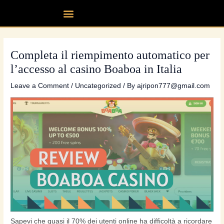
Skip
Post
Menu
Our fleet
Partner up
Contact Us
to
navigation
content
Completa il riempimento automatico per
l’accesso al casino Boaboa in Italia
Leave a Comment
/
Uncategorized
/ By
ajripon777@gmail.com
Sapevi che quasi il 70% dei utenti online ha difficoltà a ricordare