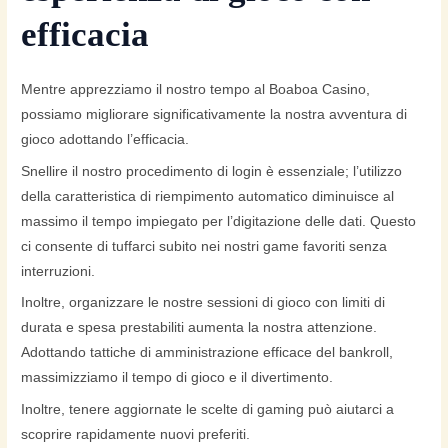
efficacia
Mentre apprezziamo il nostro tempo al Boaboa Casino,
possiamo migliorare significativamente la nostra avventura di
gioco adottando l’efficacia.
Snellire il nostro procedimento di login è essenziale; l’utilizzo
della caratteristica di riempimento automatico diminuisce al
massimo il tempo impiegato per l’digitazione delle dati. Questo
ci consente di tuffarci subito nei nostri game favoriti senza
interruzioni.
Inoltre, organizzare le nostre sessioni di gioco con limiti di
durata e spesa prestabiliti aumenta la nostra attenzione.
Adottando tattiche di amministrazione efficace del bankroll,
massimizziamo il tempo di gioco e il divertimento.
Inoltre, tenere aggiornate le scelte di gaming può aiutarci a
scoprire rapidamente nuovi preferiti.