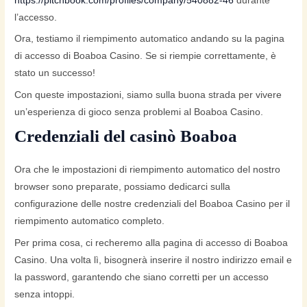
https://pitchbook.com/profiles/company/540882-46
durante
l’accesso.
Ora, testiamo il riempimento automatico andando su la pagina
di accesso di Boaboa Casino. Se si riempie correttamente, è
stato un successo!
Con queste impostazioni, siamo sulla buona strada per vivere
un’esperienza di gioco senza problemi al Boaboa Casino.
Credenziali del casinò Boaboa
Ora che le impostazioni di riempimento automatico del nostro
browser sono preparate, possiamo dedicarci sulla
configurazione delle nostre credenziali del Boaboa Casino per il
riempimento automatico completo.
Per prima cosa, ci recheremo alla pagina di accesso di Boaboa
Casino. Una volta lì, bisognerà inserire il nostro indirizzo email e
la password, garantendo che siano corretti per un accesso
senza intoppi.