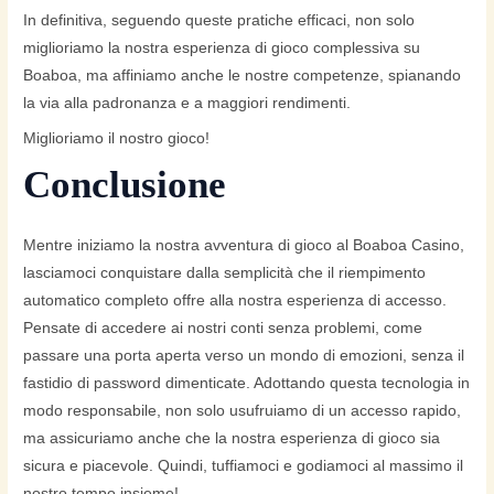
In definitiva, seguendo queste pratiche efficaci, non solo
miglioriamo la nostra esperienza di gioco complessiva su
Boaboa, ma affiniamo anche le nostre competenze, spianando
la via alla padronanza e a maggiori rendimenti.
Miglioriamo il nostro gioco!
Conclusione
Mentre iniziamo la nostra avventura di gioco al Boaboa Casino,
lasciamoci conquistare dalla semplicità che il riempimento
automatico completo offre alla nostra esperienza di accesso.
Pensate di accedere ai nostri conti senza problemi, come
passare una porta aperta verso un mondo di emozioni, senza il
fastidio di password dimenticate. Adottando questa tecnologia in
modo responsabile, non solo usufruiamo di un accesso rapido,
ma assicuriamo anche che la nostra esperienza di gioco sia
sicura e piacevole. Quindi, tuffiamoci e godiamoci al massimo il
nostro tempo insieme!