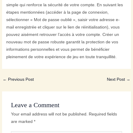
simple qui renforce la sécurité de votre compte. En suivant les
étapes mentionnées (accéder à la page de connexion,
sélectionner « Mot de passe oublié », saisir votre adresse e-
mail enregistrée et cliquer sur le lien de réinitialisation), vous
pouvez aisément retrouver l’accès à votre compte. Créer un
nouveau mot de passe robuste garantit la protection de vos
informations personnelles et vous permet de bénéficier
pleinement de votre expérience de jeu en toute tranquillité.
←
Previous Post
Next Post
→
Leave a Comment
Your email address will not be published.
Required fields
are marked
*