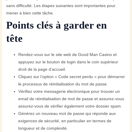
sans difficulté. Les étapes suivantes sont importantes pour
mener à bien cette tâche.
Points clés à garder en
tête
Rendez-vous sur le site web de Good Man Casino et
appuyez sur le bouton de login dans le coin supérieur
droit de la page d’accueil.
Cliquez sur l’option « Code secret perdu » pour démarrer
le processus de réinitialisation du mot de passe.
Vérifiez votre messagerie électronique pour trouver un
email de réinitialisation de mot de passe et assurez-vous
assurez-vous de vérifier également votre dossier spam.
Générez un nouveau mot de passe qui réponde aux
exigences de sécurité, en particulier en termes de
longueur et de complexité.