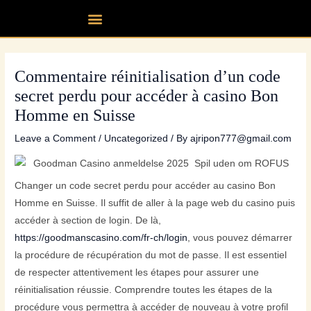
Skip
Post
Menu
Our fleet
Partner up
Contact Us
to
navigation
content
Commentaire réinitialisation d’un code
secret perdu pour accéder à casino Bon
Homme en Suisse
Leave a Comment
/
Uncategorized
/ By
ajripon777@gmail.com
Changer un code secret perdu pour accéder au casino Bon
Homme en Suisse. Il suffit de aller à la page web du casino puis
accéder à section de login. De là,
https://goodmanscasino.com/fr-ch/login
, vous pouvez démarrer
la procédure de récupération du mot de passe. Il est essentiel
de respecter attentivement les étapes pour assurer une
réinitialisation réussie. Comprendre toutes les étapes de la
procédure vous permettra à accéder de nouveau à votre profil