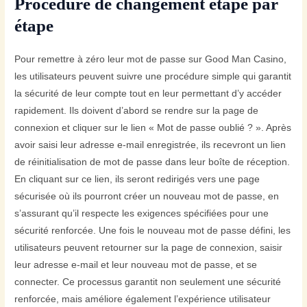
Procédure de changement étape par
étape
Pour remettre à zéro leur mot de passe sur Good Man Casino,
les utilisateurs peuvent suivre une procédure simple qui garantit
la sécurité de leur compte tout en leur permettant d’y accéder
rapidement. Ils doivent d’abord se rendre sur la page de
connexion et cliquer sur le lien « Mot de passe oublié ? ». Après
avoir saisi leur adresse e-mail enregistrée, ils recevront un lien
de réinitialisation de mot de passe dans leur boîte de réception.
En cliquant sur ce lien, ils seront redirigés vers une page
sécurisée où ils pourront créer un nouveau mot de passe, en
s’assurant qu’il respecte les exigences spécifiées pour une
sécurité renforcée. Une fois le nouveau mot de passe défini, les
utilisateurs peuvent retourner sur la page de connexion, saisir
leur adresse e-mail et leur nouveau mot de passe, et se
connecter. Ce processus garantit non seulement une sécurité
renforcée, mais améliore également l’expérience utilisateur