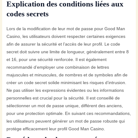
Explication des conditions liées aux
codes secrets
Lors de la modification de leur mot de passe pour Good Man
Casino, les utilisateurs doivent respecter certaines exigences
afin de assurer la sécurité et l’accès de leur profil. Le code
secret doit suivre une limite de longueur, généralement entre 8
et 16, pour une sécurité renforcée. Il est également
recommandé d’employer une combinaison de lettres
majuscules et minuscules, de nombres et de symboles afin de
créer un code secret solide minimisant les risques d’intrusion.
Ne pas utiliser les expressions évidentes ou les informations
personnelles est crucial pour la sécurité. Il est conseillé de
sélectionner un mot de passe unique, différent des anciens,
pour une protection optimale. En suivant ces recommandations,
les utilisateurs peuvent générer un mot de passe robuste qui
protège efficacement leur profil Good Man Casino.