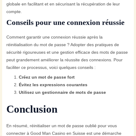
globale en facilitant et en sécurisant la récupération de leur
compte.
Conseils pour une connexion réussie
Comment garantir une connexion réussie après la
réinitialisation du mot de passe ? Adopter des pratiques de
sécurité rigoureuses et une gestion efficace des mots de passe
peut grandement améliorer la réussite des connexions. Pour
faciliter ce processus, voici quelques conseils :
Créez un mot de passe fort
Évitez les expressions courantes
Utilisez un gestionnaire de mots de passe
Conclusion
En résumé, réinitialiser un mot de passe oublié pour vous
connecter à Good Man Casino en Suisse est une démarche