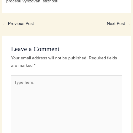
procesu vyřizování stížností.
←
Previous Post
Next Post
→
Leave a Comment
Your email address will not be published.
Required fields
are marked
*
Type
here..