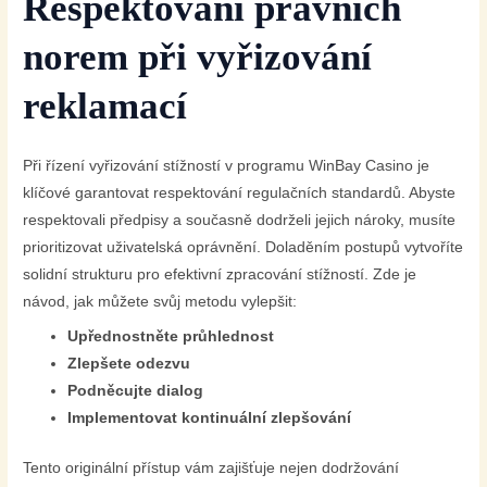
Respektování právních
norem při vyřizování
reklamací
Při řízení vyřizování stížností v programu WinBay Casino je
klíčové garantovat respektování regulačních standardů. Abyste
respektovali předpisy a současně dodrželi jejich nároky, musíte
prioritizovat uživatelská oprávnění. Doladěním postupů vytvoříte
solidní strukturu pro efektivní zpracování stížností. Zde je
návod, jak můžete svůj metodu vylepšit:
Upřednostněte průhlednost
Zlepšete odezvu
Podněcujte dialog
Implementovat kontinuální zlepšování
Tento originální přístup vám zajišťuje nejen dodržování