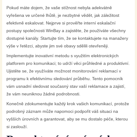
Pokud máte dojem, že vaše stížnost nebyla adekvátně
vyřešena ve určené lhůtě, je nezbytné vědět, jak záležitost
efektivně eskalovat. Nejprve si prověřte interní eskalační
postupy společnosti WinBay a zajistěte, že používáte všechny
dostupné kanály. Startujte tím, že se kontaktujete na manažery
výše v řetězci, abyste jim své obavy sdělili otevřeněji.
Implementujte inovativní metodu s využitím elektronických
platforem pro komunikaci; to udrží věci průhledné a produktivní.
Ujistěte se, že využíváte možnost monitorování reklamací v
programu k efektivnímu sledování průběhu. Tento pomocník
vám usnadní sledovat současný stav vaší reklamace a zajistí,
že vám neuniknou žádné podrobnosti.
Konečně zdokumentujte každý krok vašich komunikací, protože
podrobný záznam může napomoci podpořit váš situaci na
vyšších úrovních a garantovat, aby se mu dostalo péče, kterou
si zaslouží.