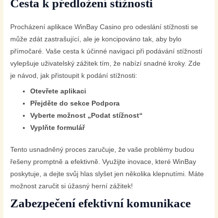
Cesta k předložení stížnosti
Procházení aplikace WinBay Casino pro odeslání stížnosti se
může zdát zastrašující, ale je koncipováno tak, aby bylo
přímočaré. Vaše cesta k účinné navigaci při podávání stížností
vylepšuje uživatelský zážitek tím, že nabízí snadné kroky. Zde
je návod, jak přistoupit k podání stížnosti:
Otevřete aplikaci
Přejděte do sekce Podpora
Vyberte možnost „Podat stížnost“
Vyplňte formulář
Tento usnadněný proces zaručuje, že vaše problémy budou
řešeny promptně a efektivně. Využijte inovace, které WinBay
poskytuje, a dejte svůj hlas slyšet jen několika klepnutími. Máte
možnost zaručit si úžasný herní zážitek!
Zabezpečení efektivní komunikace