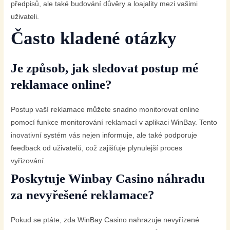
předpisů, ale také budování důvěry a loajality mezi vašimi
uživateli.
Často kladené otázky
Je způsob, jak sledovat postup mé
reklamace online?
Postup vaší reklamace můžete snadno monitorovat online
pomocí funkce monitorování reklamací v aplikaci WinBay. Tento
inovativní systém vás nejen informuje, ale také podporuje
feedback od uživatelů, což zajišťuje plynulejší proces
vyřizování.
Poskytuje Winbay Casino náhradu
za nevyřešené reklamace?
Pokud se ptáte, zda WinBay Casino nahrazuje nevyřízené