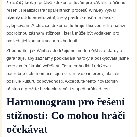
že každý krok je pečlivě zdokumentován pro váš klid a účinné
řešení. Realizací transparentních procesů WinBay vytváří
plynulý tok komunikování, který posiluje důvěru a časté
vylepšování. Archivace dokumentů hraje klíčovou roli a nabízí
podrobnou záznam stížností, která může být vodítkem pro
následující komunikace a rozhodnutí.
Zhodnotíte, jak WinBay dodržuje nejmodernější standardy a
garantuje, aby záznamy podkládala nároky a poskytovala jasné
porozumění kroků vyřešení. Tento odhodlání udržovat
podrobné dokumentaci nejen chrání vaše interesy, ale také
posiluje kulturu odpovědnosti. Akceptujte tento novátorský
přístup a prožijte bezkonkurenční stupeň průhlednosti.
Harmonogram pro řešení
stížností: Co mohou hráči
očekávat