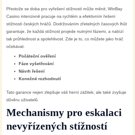
Přestože se doba pro vyřešení stížností může měnit, WinBay
Casino intenzivně pracuje na rychlém a efektivním řešení
stížností českých hráčů. Dodržováním zřetelných časových lhůt
garantuje, že každá stížnost projede nutnými fázemi, a nabízí
tak průhlednost a spolehlivost. Zde je to, co můžete jako hráč
očekávat:
Počáteční ověření
Fáze vyšetřování
Návrh řešení
Konečné rozhodnutí
Tato garance nejen zlepšuje váš herní zážitek, ale také zvyšuje
důvěru uživatelů.
Mechanismy pro eskalaci
nevyřízených stížností