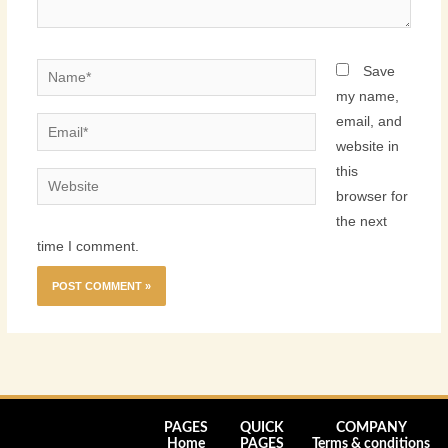
Name*
Save
my name,
email, and
Email*
website in
this
Website
browser for
the next
time I comment.
PAGES
QUICK
COMPANY
Home
PAGES
Terms & conditions