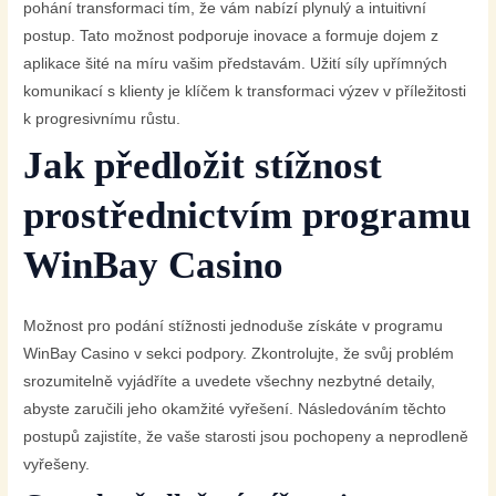
pohání transformaci tím, že vám nabízí plynulý a intuitivní
postup. Tato možnost podporuje inovace a formuje dojem z
aplikace šité na míru vašim představám. Užití síly upřímných
komunikací s klienty je klíčem k transformaci výzev v příležitosti
k progresivnímu růstu.
Jak předložit stížnost
prostřednictvím programu
WinBay Casino
Možnost pro podání stížnosti jednoduše získáte v programu
WinBay Casino v sekci podpory. Zkontrolujte, že svůj problém
srozumitelně vyjádříte a uvedete všechny nezbytné detaily,
abyste zaručili jeho okamžité vyřešení. Následováním těchto
postupů zajistíte, že vaše starosti jsou pochopeny a neprodleně
vyřešeny.