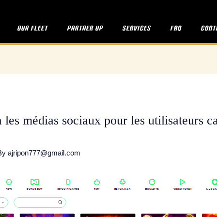
Our fleet
Partner up
Services
FAQ
Cont
 les médias sociaux pour les utilisateurs 
By
ajripon777@gmail.com