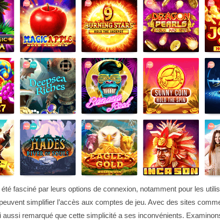
i été fasciné par leurs options de connexion, notamment pour les utili
euvent simplifier l’accès aux comptes de jeu. Avec des sites comme
i aussi remarqué que cette simplicité a ses inconvénients. Examinons