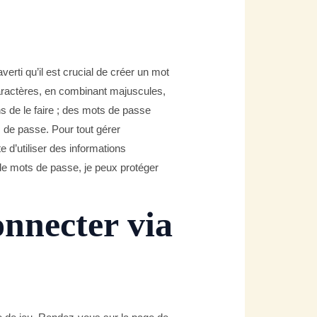
rti qu’il est crucial de créer un mot
aractères, en combinant majuscules,
ns de le faire ; des mots de passe
de passe. Pour tout gérer
e d’utiliser des informations
de mots de passe, je peux protéger
onnecter via