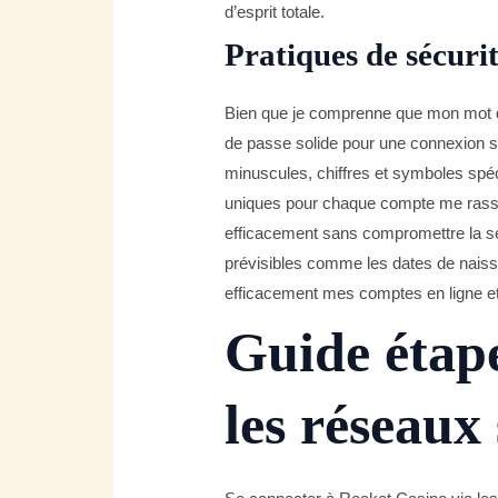
d’esprit totale.
Pratiques de sécuri
Bien que je comprenne que mon mot de 
de passe solide pour une connexion s
minuscules, chiffres et symboles spéci
uniques pour chaque compte me rassu
efficacement sans compromettre la sécur
prévisibles comme les dates de naiss
efficacement mes comptes en ligne et
Guide étape
les réseaux