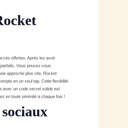
Rocket
ccès offertes. Après les avoir
 parfaits. Vous pouvez vous
 une approche plus vite, Rocket
pte en un seul tap. Cette flexibilité
te avec un code secret solide est
z en toute sérénité à chaque fois !
 sociaux