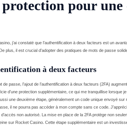
 protection pour une
no, j’ai constaté que l’authentification à deux facteurs est un avanta
 De plus, il est crucial d’adopter des pratiques de mots de passe sol
entification à deux facteurs
de passe, l’ajout de l’authentification à deux facteurs (2FA) augment
cie d’une protection supplémentaire, ce qui me tranquillise lorsque j
ssi une deuxième étape, généralement un code unique envoyé sur m
se, il ne pourra pas accéder à mon compte sans ce code. J’apprécie
es d’accès non autorisé. La mise en place de la 2FA protège non seu
eine sur Rocket Casino. Cette étape supplémentaire est un investissem