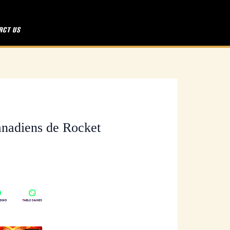
act Us
canadiens de Rocket