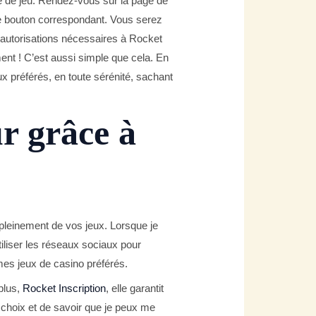
ce de jeu. Rendez-vous sur la page de
le bouton correspondant. Vous serez
es autorisations nécessaires à Rocket
nt ! C’est aussi simple que cela. En
ux préférés, en toute sérénité, sachant
ur grâce à
 pleinement de vos jeux. Lorsque je
tiliser les réseaux sociaux pour
mes jeux de casino préférés.
plus,
Rocket Inscription
, elle garantit
 choix et de savoir que je peux me