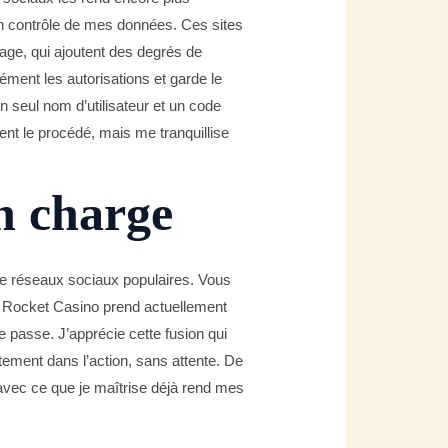
en contrôle de mes données. Ces sites
tage, qui ajoutent des degrés de
ment les autorisations et garde le
n seul nom d’utilisateur et un code
t le procédé, mais me tranquillise
en charge
de réseaux sociaux populaires. Vous
u. Rocket Casino prend actuellement
e passe. J’apprécie cette fusion qui
ment dans l’action, sans attente. De
 avec ce que je maîtrise déjà rend mes