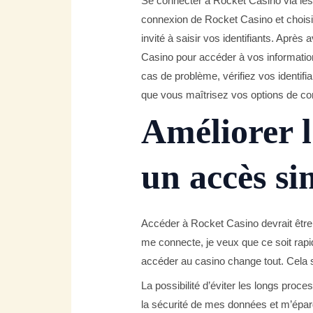
Se connecter à Rocket Casino via les 
connexion de Rocket Casino et choisi
invité à saisir vos identifiants. Aprè
Casino pour accéder à vos informatio
cas de problème, vérifiez vos identifia
que vous maîtrisez vos options de co
Améliorer l
un accès si
Accéder à Rocket Casino devrait être u
me connecte, je veux que ce soit rapide
accéder au casino change tout. Cela s
La possibilité d’éviter les longs pro
la sécurité de mes données et m’éparg