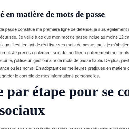
té en matière de mots de passe
passe constitue ma première ligne de défense, je suis également ave
écurisée. Je veille à ce que mon mot de passe inclue au moins 12 c
aux. Il est tentant de réutiliser ses mots de passe, mais je m’abstie
rent. Je prends également soin de modifier régulièrement mes mots 
ité, j’utilise un gestionnaire de mots de passe fiable. De plus, j’évit
ance ou les noms. En adoptant ces meilleures pratiques en matière 
 garder le contrôle de mes informations personnelles.
 par étape pour se c
 sociaux