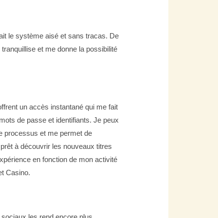
it le système aisé et sans tracas. De
tranquillise et me donne la possibilité
 offrent un accès instantané qui me fait
ots de passe et identifiants. Je peux
 le processus et me permet de
prêt à découvrir les nouveaux titres
xpérience en fonction de mon activité
et Casino.
s sociaux les rend encore plus