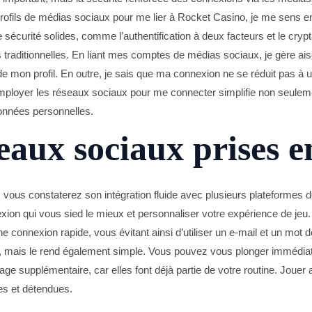
rofils de médias sociaux pour me lier à Rocket Casino, je me sens 
 sécurité solides, comme l’authentification à deux facteurs et le cryp
raditionnelles. En liant mes comptes de médias sociaux, je gère aisé
de mon profil. En outre, je sais que ma connexion ne se réduit pas à u
loyer les réseaux sociaux pour me connecter simplifie non seulemen
onnées personnelles.
seaux sociaux prises 
vous constaterez son intégration fluide avec plusieurs plateformes 
exion qui vous sied le mieux et personnaliser votre expérience de je
 connexion rapide, vous évitant ainsi d’utiliser un e-mail et un mot d
 mais le rend également simple. Vous pouvez vous plonger immédiate
age supplémentaire, car elles font déjà partie de votre routine. Jouer
tes et détendues.