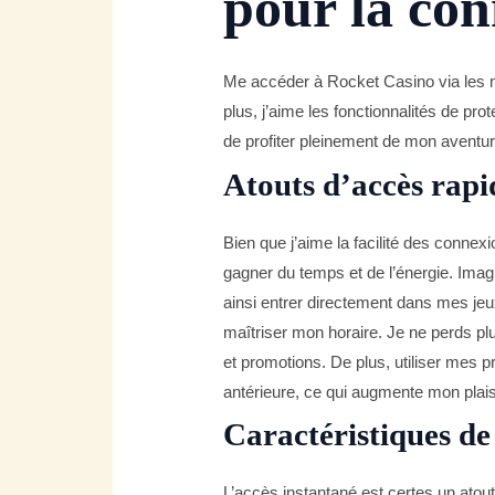
pour la co
Me accéder à Rocket Casino via les mé
plus, j’aime les fonctionnalités de pro
de profiter pleinement de mon aventure
Atouts d’accès rapi
Bien que j’aime la facilité des connexi
gagner du temps et de l’énergie. Imag
ainsi entrer directement dans mes jeu
maîtriser mon horaire. Je ne perds plu
et promotions. De plus, utiliser mes 
antérieure, ce qui augmente mon plais
Caractéristiques de
L’accès instantané est certes un atou