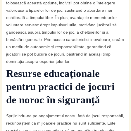
folosească această opțiune, indivizii pot obține o înțelegere
valoroasă a tiparelor lor de joc, susținând o abordare mai
echilibrată a timpului liber. În plus, avantajele mementourilor
voluntare servesc drept impulsuri utile, motivând jucătorii să
gândească asupra timpului lor de joc, a cheltuielilor și a
bunăstării generale. Prin aceste caracteristici inovatoare, creăm
un mediu de autonomie și responsabilitate, garantând că
jucătorii se pot bucura de jocuri, păstrând în același timp
dominația asupra experiențelor lor.
Resurse educaționale
pentru practici de jocuri
de noroc în siguranță
Sprijinindu-ne pe angajamentul nostru față de jocul responsabil,
recunoaștem că mijloacele practice nu sunt suficiente. Este
crucial ca noi, ca și comunitate, să ne angajăm în educația