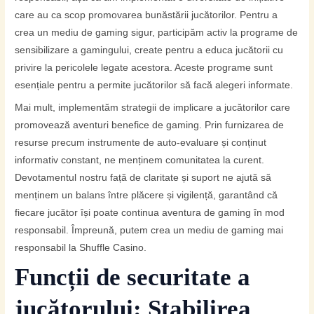
care au ca scop promovarea bunăstării jucătorilor. Pentru a
crea un mediu de gaming sigur, participăm activ la programe de
sensibilizare a gamingului, create pentru a educa jucătorii cu
privire la pericolele legate acestora. Aceste programe sunt
esențiale pentru a permite jucătorilor să facă alegeri informate.
Mai mult, implementăm strategii de implicare a jucătorilor care
promovează aventuri benefice de gaming. Prin furnizarea de
resurse precum instrumente de auto-evaluare și conținut
informativ constant, ne menținem comunitatea la curent.
Devotamentul nostru față de claritate și suport ne ajută să
menținem un balans între plăcere și vigilență, garantând că
fiecare jucător își poate continua aventura de gaming în mod
responsabil. Împreună, putem crea un mediu de gaming mai
responsabil la Shuffle Casino.
Funcții de securitate a
jucătorului: Stabilirea