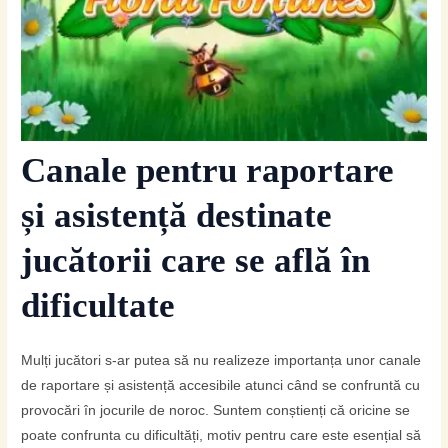
Canale pentru raportare
și asistență destinate
jucătorii care se află în
dificultate
Mulți jucători s-ar putea să nu realizeze importanța unor canale
de raportare și asistență accesibile atunci când se confruntă cu
provocări în jocurile de noroc. Suntem conștienți că oricine se
poate confrunta cu dificultăți, motiv pentru care este esențial să