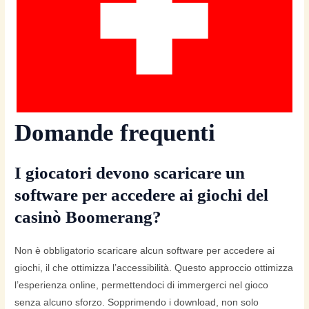
Domande frequenti
I giocatori devono scaricare un
software per accedere ai giochi del
casinò Boomerang?
Non è obbligatorio scaricare alcun software per accedere ai
giochi, il che ottimizza l’accessibilità. Questo approccio ottimizza
l’esperienza online, permettendoci di immergerci nel gioco
senza alcuno sforzo. Sopprimendo i download, non solo