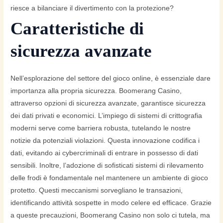
riesce a bilanciare il divertimento con la protezione?
Caratteristiche di
sicurezza avanzate
Nell’esplorazione del settore del gioco online, è essenziale dare
importanza alla propria sicurezza. Boomerang Casino,
attraverso opzioni di sicurezza avanzate, garantisce sicurezza
dei dati privati e economici. L’impiego di sistemi di crittografia
moderni serve come barriera robusta, tutelando le nostre
notizie da potenziali violazioni. Questa innovazione codifica i
dati, evitando ai cybercriminali di entrare in possesso di dati
sensibili. Inoltre, l’adozione di sofisticati sistemi di rilevamento
delle frodi è fondamentale nel mantenere un ambiente di gioco
protetto. Questi meccanismi sorvegliano le transazioni,
identificando attività sospette in modo celere ed efficace. Grazie
a queste precauzioni, Boomerang Casino non solo ci tutela, ma