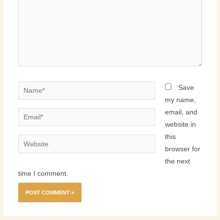
Name*
Save
my name,
email, and
Email*
website in
this
Website
browser for
the next
time I comment.