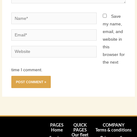
Name*
Save
my name,
email, and
Email*
website in
this
Website
browser for
the next
time I comment.
PAGES
QUICK
COMPANY
Home
PAGES
Terms & conditions
Our fleet