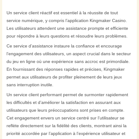
Un service client réactif est essentiel à la réussite de tout
service numérique, y compris l’application Kingmaker Casino.
Les utilisateurs attendent une assistance prompte et efficiente
pour répondre à leurs questions et résoudre leurs problèmes.
Ce service d’assistance instaure la confiance et encourage
l’engagement des utilisateurs, un aspect crucial dans le secteur
du jeu en ligne où une expérience sans accroc est primordiale.
En fournissant des réponses rapides et précises, Kingmaker
permet aux utilisateurs de profiter pleinement de leurs jeux
sans interruption inutile.
Un service client performant permet de surmonter rapidement
les difficultés et d’améliorer la satisfaction en assurant aux
utilisateurs que leurs préoccupations sont prises en compte.
Cet engagement envers un service centré sur l’utilisateur se
reflète directement sur la fidélité des clients, montrant ainsi la
priorité accordée par l’application à l’expérience utilisateur et