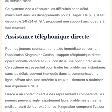
du service client.
Ce système vise à résoudre les difficultés sans délai,
minimisant ainsi les désagréments pour l’usager. De plus, il est
disponible 24h/24 et 7j/7, proposant une support aux joueurs à
tout moment.
Assistance téléphonique directe
Pour les joueurs souhaitant une aide immédiate concernant
l’application Kingmaker Casino, l’support téléphonique direct,
opérationnelle 24h/24 et 7j/7, constitue une option précieuse.
Ce système est essentiel pour traiter les problèmes instantanés
sans les délais souvent impliqués dans la communication en
ligne, offrant ainsi une sérénité à ceux qui tiennent à maîtriser
leur expérience de jeu.
Grâce à un contact direct à des représentants compétents, les
joueurs peuvent régler rapidement leurs problèmes et tirer le
meilleur parti de leur expérience. Kingmaker comprend l’valeur