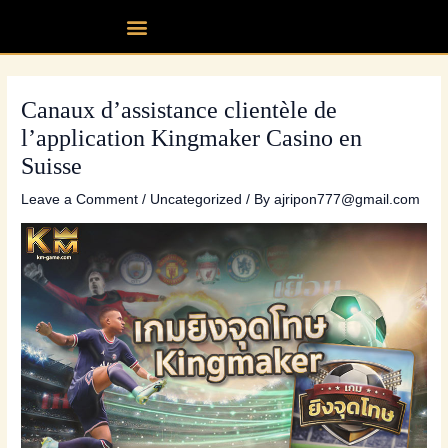
Skip
Post
Menu
Our fleet
Partner up
Contact Us
to
navigation
content
Canaux d’assistance clientèle de
l’application Kingmaker Casino en
Suisse
Leave a Comment
/
Uncategorized
/ By
ajripon777@gmail.com