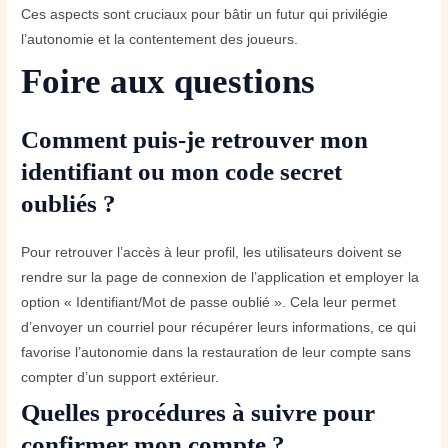
Ces aspects sont cruciaux pour bâtir un futur qui privilégie
l’autonomie et la contentement des joueurs.
Foire aux questions
Comment puis-je retrouver mon
identifiant ou mon code secret
oubliés ?
Pour retrouver l’accès à leur profil, les utilisateurs doivent se
rendre sur la page de connexion de l’application et employer la
option « Identifiant/Mot de passe oublié ». Cela leur permet
d’envoyer un courriel pour récupérer leurs informations, ce qui
favorise l’autonomie dans la restauration de leur compte sans
compter d’un support extérieur.
Quelles procédures à suivre pour
confirmer mon compte ?