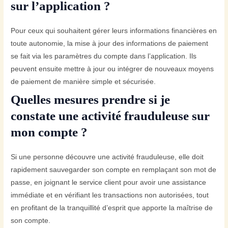
sur l’application ?
Pour ceux qui souhaitent gérer leurs informations financières en
toute autonomie, la mise à jour des informations de paiement
se fait via les paramètres du compte dans l’application. Ils
peuvent ensuite mettre à jour ou intégrer de nouveaux moyens
de paiement de manière simple et sécurisée.
Quelles mesures prendre si je
constate une activité frauduleuse sur
mon compte ?
Si une personne découvre une activité frauduleuse, elle doit
rapidement sauvegarder son compte en remplaçant son mot de
passe, en joignant le service client pour avoir une assistance
immédiate et en vérifiant les transactions non autorisées, tout
en profitant de la tranquillité d’esprit que apporte la maîtrise de
son compte.