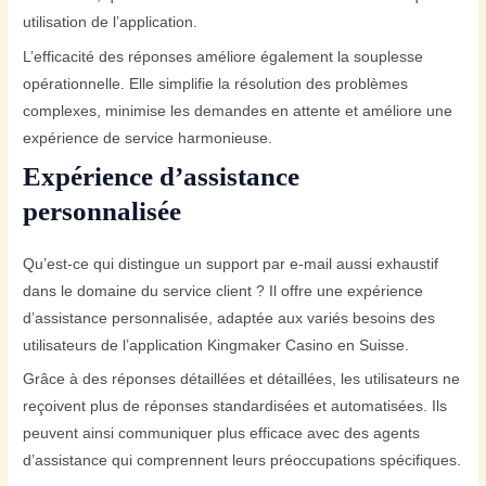
utilisation de l’application.
L’efficacité des réponses améliore également la souplesse
opérationnelle. Elle simplifie la résolution des problèmes
complexes, minimise les demandes en attente et améliore une
expérience de service harmonieuse.
Expérience d’assistance
personnalisée
Qu’est-ce qui distingue un support par e-mail aussi exhaustif
dans le domaine du service client ? Il offre une expérience
d’assistance personnalisée, adaptée aux variés besoins des
utilisateurs de l’application Kingmaker Casino en Suisse.
Grâce à des réponses détaillées et détaillées, les utilisateurs ne
reçoivent plus de réponses standardisées et automatisées. Ils
peuvent ainsi communiquer plus efficace avec des agents
d’assistance qui comprennent leurs préoccupations spécifiques.