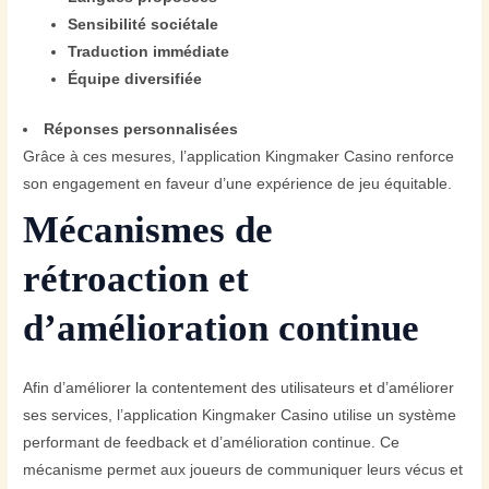
Sensibilité sociétale
Traduction immédiate
Équipe diversifiée
Réponses personnalisées
Grâce à ces mesures, l’application Kingmaker Casino renforce
son engagement en faveur d’une expérience de jeu équitable.
Mécanismes de
rétroaction et
d’amélioration continue
Afin d’améliorer la contentement des utilisateurs et d’améliorer
ses services, l’application Kingmaker Casino utilise un système
performant de feedback et d’amélioration continue. Ce
mécanisme permet aux joueurs de communiquer leurs vécus et