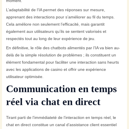
moment.
L’adaptabilité de l’IA permet des réponses sur mesure,
apprenant des interactions pour s’améliorer au fil du temps.
Cela améliore non seulement l’efficacité, mais garantit
également aux utilisateurs qu’ils se sentent valorisés et
respectés tout au long de leur expérience de jeu.
En définitive, le rôle des chatbots alimentés par l’IA va bien au-
delà de la simple résolution de problèmes ; ils constituent un
élément fondamental pour faciliter une interaction sans heurts
avec les applications de casino et offrir une expérience
utilisateur optimisée.
Communication en temps
réel via chat en direct
Tirant parti de l’immédiateté de l’interaction en temps réel, le
chat en direct constitue un canal d’assistance client essentiel