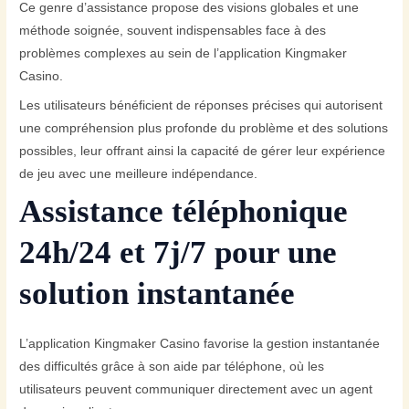
Ce genre d’assistance propose des visions globales et une
méthode soignée, souvent indispensables face à des
problèmes complexes au sein de l’application Kingmaker
Casino.
Les utilisateurs bénéficient de réponses précises qui autorisent
une compréhension plus profonde du problème et des solutions
possibles, leur offrant ainsi la capacité de gérer leur expérience
de jeu avec une meilleure indépendance.
Assistance téléphonique
24h/24 et 7j/7 pour une
solution instantanée
L’application Kingmaker Casino favorise la gestion instantanée
des difficultés grâce à son aide par téléphone, où les
utilisateurs peuvent communiquer directement avec un agent