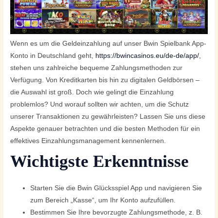
Wenn es um die Geldeinzahlung auf unser Bwin Spielbank App-
Konto in Deutschland geht,
https://bwincasinos.eu/de-de/app/
,
stehen uns zahlreiche bequeme Zahlungsmethoden zur
Verfügung. Von Kreditkarten bis hin zu digitalen Geldbörsen –
die Auswahl ist groß. Doch wie gelingt die Einzahlung
problemlos? Und worauf sollten wir achten, um die Schutz
unserer Transaktionen zu gewährleisten? Lassen Sie uns diese
Aspekte genauer betrachten und die besten Methoden für ein
effektives Einzahlungsmanagement kennenlernen.
Wichtigste Erkenntnisse
Starten Sie die Bwin Glücksspiel App und navigieren Sie
zum Bereich „Kasse“, um Ihr Konto aufzufüllen.
Bestimmen Sie Ihre bevorzugte Zahlungsmethode, z. B.