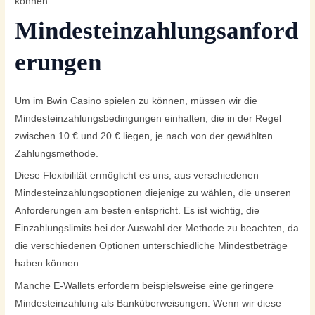
können.
Mindesteinzahlungsanford
erungen
Um im Bwin Casino spielen zu können, müssen wir die
Mindesteinzahlungsbedingungen einhalten, die in der Regel
zwischen 10 € und 20 € liegen, je nach von der gewählten
Zahlungsmethode.
Diese Flexibilität ermöglicht es uns, aus verschiedenen
Mindesteinzahlungsoptionen diejenige zu wählen, die unseren
Anforderungen am besten entspricht. Es ist wichtig, die
Einzahlungslimits bei der Auswahl der Methode zu beachten, da
die verschiedenen Optionen unterschiedliche Mindestbeträge
haben können.
Manche E-Wallets erfordern beispielsweise eine geringere
Mindesteinzahlung als Banküberweisungen. Wenn wir diese