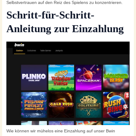
Selbstvertrauen auf den Reiz des Spielens zu konzentrieren.
Schritt-für-Schritt-
Anleitung zur Einzahlung
Wie können wir mühelos eine Einzahlung auf unser Bwin