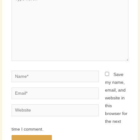
here..
Name*
Save
my name,
email, and
Email*
website in
this
Website
browser for
the next
time I comment.