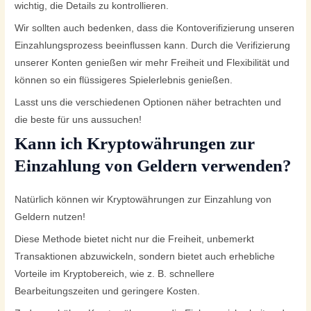
wichtig, die Details zu kontrollieren.
Wir sollten auch bedenken, dass die Kontoverifizierung unseren
Einzahlungsprozess beeinflussen kann. Durch die Verifizierung
unserer Konten genießen wir mehr Freiheit und Flexibilität und
können so ein flüssigeres Spielerlebnis genießen.
Lasst uns die verschiedenen Optionen näher betrachten und
die beste für uns aussuchen!
Kann ich Kryptowährungen zur
Einzahlung von Geldern verwenden?
Natürlich können wir Kryptowährungen zur Einzahlung von
Geldern nutzen!
Diese Methode bietet nicht nur die Freiheit, unbemerkt
Transaktionen abzuwickeln, sondern bietet auch erhebliche
Vorteile im Kryptobereich, wie z. B. schnellere
Bearbeitungszeiten und geringere Kosten.