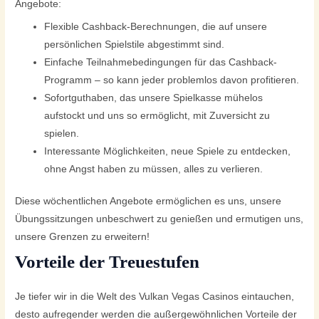
Angebote:
Flexible Cashback-Berechnungen, die auf unsere
persönlichen Spielstile abgestimmt sind.
Einfache Teilnahmebedingungen für das Cashback-
Programm – so kann jeder problemlos davon profitieren.
Sofortguthaben, das unsere Spielkasse mühelos
aufstockt und uns so ermöglicht, mit Zuversicht zu
spielen.
Interessante Möglichkeiten, neue Spiele zu entdecken,
ohne Angst haben zu müssen, alles zu verlieren.
Diese wöchentlichen Angebote ermöglichen es uns, unsere
Übungssitzungen unbeschwert zu genießen und ermutigen uns,
unsere Grenzen zu erweitern!
Vorteile der Treuestufen
Je tiefer wir in die Welt des Vulkan Vegas Casinos eintauchen,
desto aufregender werden die außergewöhnlichen Vorteile der