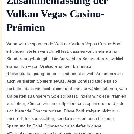
Zusammenfassung der
Vulkan Vegas Casino-
Prämien
Wenn wir die spannende Welt der Vulkan Vegas Casino-Boni
erkunden, stellen wir schnell fest, dass es weit mehr als nur
Standardangebote gibt. Die Auswahl an Bonusarten ist wirklich
erstaunlich – von Gratisdrehungen bis hin zu
Rückerstattungsangeboten – und bietet sowohl Anfängern als
auch versierten Spielern etwas. Jede Bonusstrategie ist so
gestaltet, dass wir flexibel sind und das auswählen können, was
am besten zu unserem Spielstil passt. Indem wir diese Prämien
verstehen, können wir unser Spielerlebnis optimieren und jede
sich bietende Chance nutzen. Diese Boni steigern nicht nur
unsere Erfolgsaussichten, sondern sorgen auch für mehr
Spannung im Spiel. Dringen wir also tiefer in diese
Möglichkeiten ein und erfahren wir, wie sie unsere