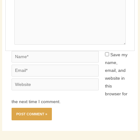
Name*
Save my
name,
Email*
email, and
website in
Website
this
browser for
the next time I comment.