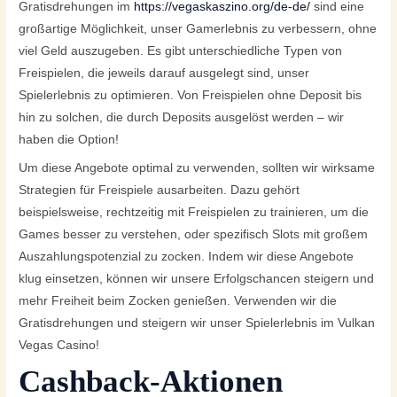
Gratisdrehungen im
https://vegaskaszino.org/de-de/
sind eine
großartige Möglichkeit, unser Gamerlebnis zu verbessern, ohne
viel Geld auszugeben. Es gibt unterschiedliche Typen von
Freispielen, die jeweils darauf ausgelegt sind, unser
Spielerlebnis zu optimieren. Von Freispielen ohne Deposit bis
hin zu solchen, die durch Deposits ausgelöst werden – wir
haben die Option!
Um diese Angebote optimal zu verwenden, sollten wir wirksame
Strategien für Freispiele ausarbeiten. Dazu gehört
beispielsweise, rechtzeitig mit Freispielen zu trainieren, um die
Games besser zu verstehen, oder spezifisch Slots mit großem
Auszahlungspotenzial zu zocken. Indem wir diese Angebote
klug einsetzen, können wir unsere Erfolgschancen steigern und
mehr Freiheit beim Zocken genießen. Verwenden wir die
Gratisdrehungen und steigern wir unser Spielerlebnis im Vulkan
Vegas Casino!
Cashback-Aktionen