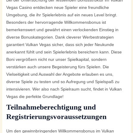
Bei der Untersuchung der fesselnden Bonusstruktur im Vulkan
Vegas Casino entdecken neue Spieler eine freundliche
Umgebung, die ihr Spielerlebnis auf ein neues Level bringt.
Besonders der hervorragende Willkommensbonus ist
bemerkenswert und gewährt einen verlockenden Einstieg in
diverse Bonuskategorien. Dank cleverer Werbestrategien
garantiert Vulkan Vegas sicher, dass sich jeder Neukunde
anerkannt fühlt und sein Spielerlebnis bereichern kann. Diese
Boni vergrößern nicht nur unser Spielkapital, sondern
verstärken auch unsere Begeisterung fürs Spielen. Die
Vielseitigkeit und Auswahl der Angebote erlauben es uns,
diverse Spiele zu testen und so Aufregung und Spielspaß zu
intensivieren. Wer also nach Spielraum sucht, findet in Vulkan
Vegas die perfekte Grundlage!
Teilnahmeberechtigung und
Registrierungsvoraussetzungen
Um den gewinnbringenden Willkommensbonus im Vulkan