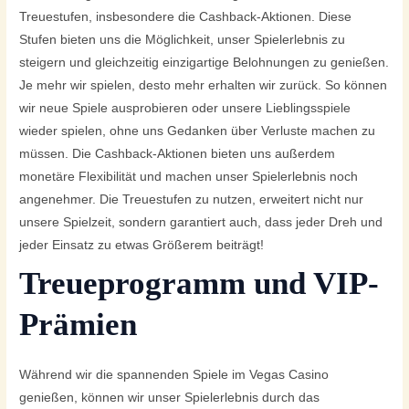
Treuestufen, insbesondere die Cashback-Aktionen. Diese
Stufen bieten uns die Möglichkeit, unser Spielerlebnis zu
steigern und gleichzeitig einzigartige Belohnungen zu genießen.
Je mehr wir spielen, desto mehr erhalten wir zurück. So können
wir neue Spiele ausprobieren oder unsere Lieblingsspiele
wieder spielen, ohne uns Gedanken über Verluste machen zu
müssen. Die Cashback-Aktionen bieten uns außerdem
monetäre Flexibilität und machen unser Spielerlebnis noch
angenehmer. Die Treuestufen zu nutzen, erweitert nicht nur
unsere Spielzeit, sondern garantiert auch, dass jeder Dreh und
jeder Einsatz zu etwas Größerem beiträgt!
Treueprogramm und VIP-
Prämien
Während wir die spannenden Spiele im Vegas Casino
genießen, können wir unser Spielerlebnis durch das