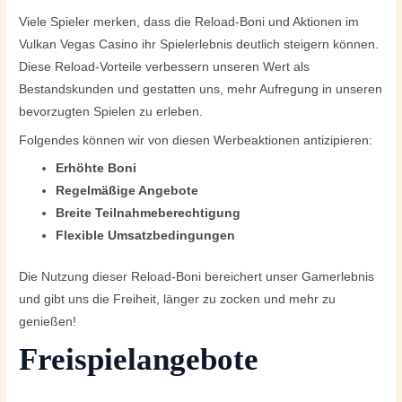
Viele Spieler merken, dass die Reload-Boni und Aktionen im
Vulkan Vegas Casino ihr Spielerlebnis deutlich steigern können.
Diese Reload-Vorteile verbessern unseren Wert als
Bestandskunden und gestatten uns, mehr Aufregung in unseren
bevorzugten Spielen zu erleben.
Folgendes können wir von diesen Werbeaktionen antizipieren:
Erhöhte Boni
Regelmäßige Angebote
Breite Teilnahmeberechtigung
Flexible Umsatzbedingungen
Die Nutzung dieser Reload-Boni bereichert unser Gamerlebnis
und gibt uns die Freiheit, länger zu zocken und mehr zu
genießen!
Freispielangebote