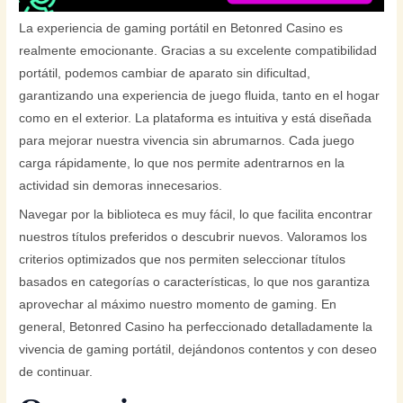
La experiencia de gaming portátil en Betonred Casino es
realmente emocionante. Gracias a su excelente compatibilidad
portátil, podemos cambiar de aparato sin dificultad,
garantizando una experiencia de juego fluida, tanto en el hogar
como en el exterior. La plataforma es intuitiva y está diseñada
para mejorar nuestra vivencia sin abrumarnos. Cada juego
carga rápidamente, lo que nos permite adentrarnos en la
actividad sin demoras innecesarios.
Navegar por la biblioteca es muy fácil, lo que facilita encontrar
nuestros títulos preferidos o descubrir nuevos. Valoramos los
criterios optimizados que nos permiten seleccionar títulos
basados en categorías o características, lo que nos garantiza
aprovechar al máximo nuestro momento de gaming. En
general, Betonred Casino ha perfeccionado detalladamente la
vivencia de gaming portátil, dejándonos contentos y con deseo
de continuar.