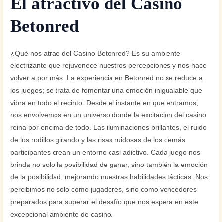
El atractivo del Casino
Betonred
¿Qué nos atrae del Casino Betonred? Es su ambiente
electrizante que rejuvenece nuestros percepciones y nos hace
volver a por más. La experiencia en Betonred no se reduce a
los juegos; se trata de fomentar una emoción inigualable que
vibra en todo el recinto. Desde el instante en que entramos,
nos envolvemos en un universo donde la excitación del casino
reina por encima de todo. Las iluminaciones brillantes, el ruido
de los rodillos girando y las risas ruidosas de los demás
participantes crean un entorno casi adictivo. Cada juego nos
brinda no solo la posibilidad de ganar, sino también la emoción
de la posibilidad, mejorando nuestras habilidades tácticas. Nos
percibimos no solo como jugadores, sino como vencedores
preparados para superar el desafío que nos espera en este
excepcional ambiente de casino.