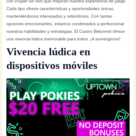
con crupier en vivo que mejoran nuestra experiencia de juego.
Cada tipo ofrece características y oportunidades únicas,
manteniéndonos interesados y retándonos. Con tantas
opciones emocionantes, estamos condenados a perfeccionar
nuestras habilidades y estrategias. El Casino Betonred ofrece
una vivencia lúdica memorable para todos. ¡A sumergirnos!
Vivencia lúdica en
dispositivos móviles