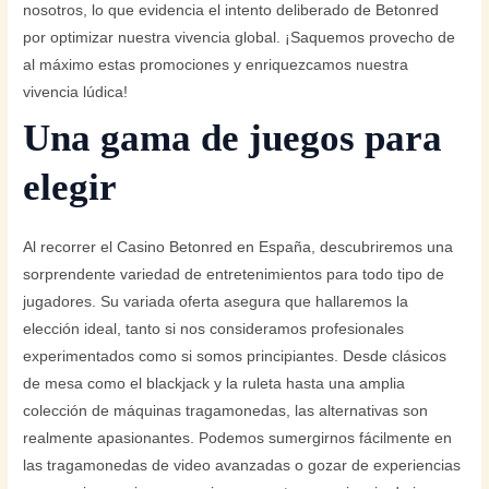
nosotros, lo que evidencia el intento deliberado de Betonred
por optimizar nuestra vivencia global. ¡Saquemos provecho de
al máximo estas promociones y enriquezcamos nuestra
vivencia lúdica!
Una gama de juegos para
elegir
Al recorrer el Casino Betonred en España, descubriremos una
sorprendente variedad de entretenimientos para todo tipo de
jugadores. Su variada oferta asegura que hallaremos la
elección ideal, tanto si nos consideramos profesionales
experimentados como si somos principiantes. Desde clásicos
de mesa como el blackjack y la ruleta hasta una amplia
colección de máquinas tragamonedas, las alternativas son
realmente apasionantes. Podemos sumergirnos fácilmente en
las tragamonedas de video avanzadas o gozar de experiencias