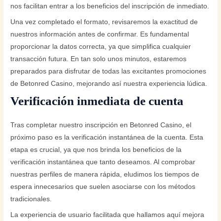
nos facilitan entrar a los beneficios del inscripción de inmediato.
Una vez completado el formato, revisaremos la exactitud de
nuestros información antes de confirmar. Es fundamental
proporcionar la datos correcta, ya que simplifica cualquier
transacción futura. En tan solo unos minutos, estaremos
preparados para disfrutar de todas las excitantes promociones
de Betonred Casino, mejorando así nuestra experiencia lúdica.
Verificación inmediata de cuenta
Tras completar nuestro inscripción en Betonred Casino, el
próximo paso es la verificación instantánea de la cuenta. Esta
etapa es crucial, ya que nos brinda los beneficios de la
verificación instantánea que tanto deseamos. Al comprobar
nuestras perfiles de manera rápida, eludimos los tiempos de
espera innecesarios que suelen asociarse con los métodos
tradicionales.
La experiencia de usuario facilitada que hallamos aquí mejora