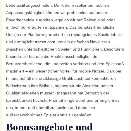
Lebensstil zugeschnitten. Dank der exzellenten mobilen
Anpassungsfähigkeit können wir problemlos auf unsere
Favoritenspiele zugreifen, egal ob wir auf Reisen sind oder
einfach nur draußen entspannen. Das benutzerfreundliche
Design der Plattform garantiert ein reibungsloses Spielerlebnis
und ermöglicht
tracxn.com
uns ein einfaches Navigieren
zwischen unterschiedlichen Spielen und Funktionen. Besonders
beeindruckt hat uns die Reaktionsschnelligkeit der
Benutzeroberfläche, die Ladezeiten verkürzt und den Spielspaß
maximiert – ein wesentlicher Vorteil für mobile Nutzer. Darüber
hinaus behält die erstklassige Grafik auch auf kompakteren
Bildschirmen ihre Brillanz, sodass wir nie Abstriche bei der
Qualität eingehen müssen. Insgesamt hat Betmatch der
Erreichbarkeit höchste Priorität eingeräumt und ermöglicht es
uns, immer und überall zu spielen und dabei ein
außergewöhnliches Spielerlebnis zu genießen.
Bonusangebote und