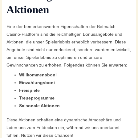
Aktionen
Eine der bemerkenswerten Eigenschaften der Betmatch
Casino-Plattform sind die reichhaltigen Bonusangebote und
Aktionen, die unser Spielerlebnis erheblich verbessern. Diese
Angebote sind nicht nur verlockend, sondern wurden entwickelt,
um unser Spielerlebnis zu optimieren und unsere
Gewinnchancen zu erhöhen. Folgendes können Sie erwarten:
Willkommensboni
Einzahlungsboni
Freispiele
Treueprogramme
Saisonale Aktionen
Diese Aktionen schaffen eine dynamische Atmosphäre und
laden uns zum Entdecken ein, während wir uns anerkannt
fühlen. Nutzen wir diese Chancen!