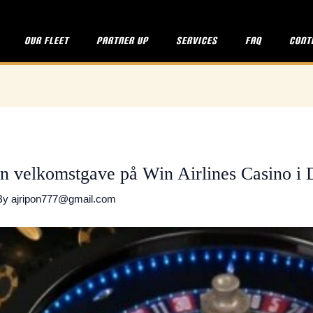
Our fleet
Partner up
Services
FAQ
Cont
in velkomstgave på Win Airlines Casino i
By
ajripon777@gmail.com