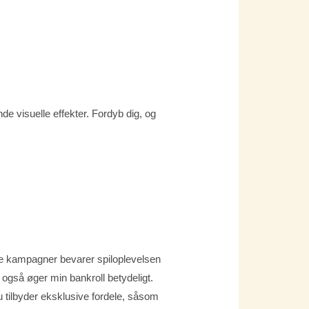
e visuelle effekter. Fordyb dig, og
se kampagner bevarer spiloplevelsen
n også øger min bankroll betydeligt.
u tilbyder eksklusive fordele, såsom