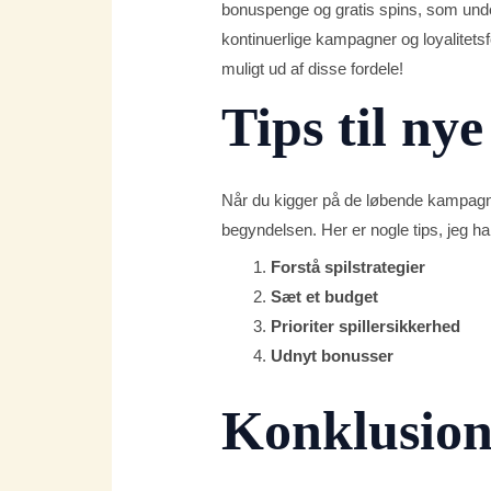
bonuspenge og gratis spins, som under
kontinuerlige kampagner og loyalitets
muligt ud af disse fordele!
Tips til ny
Når du kigger på de løbende kampagner
begyndelsen. Her er nogle tips, jeg har
Forstå spilstrategier
Sæt et budget
Prioriter spillersikkerhed
Udnyt bonusser
Konklusio