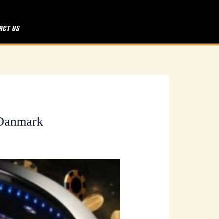
act Us
 Danmark