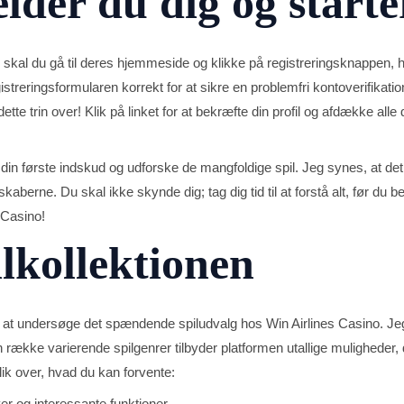
lder du dig og starter
, skal du gå til deres hjemmeside og klikke på registreringsknappen, 
istreringsformularen korrekt for at sikre en problemfri kontoverifikati
tte trin over! Klik på linket for at bekræfte din profil og afdække alle
in første indskud og udforske de mangfoldige spil. Jeg synes, at det 
skaberne. Du skal ikke skynde dig; tag dig tid til at forstå alt, før du
 Casino!
lkollektionen
 til at undersøge det spændende spiludvalg hos Win Airlines Casino. Je
n række varierende spilgenrer tilbyder platformen utallige muligheder,
ik over, hvad du kan forvente:
er og interessante funktioner.