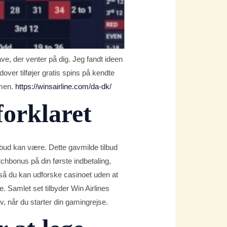
ave, der venter på dig. Jeg fandt ideen
ver tilføjer gratis spins på kendte
mmen.
https://winsairline.com/da-dk/
orklaret
lbud kan være. Dette gavmilde tilbud
atchbonus på din første indbetaling,
s, så du kan udforske casinoet uden at
. Samlet set tilbyder Win Airlines
v, når du starter din gamingrejse.