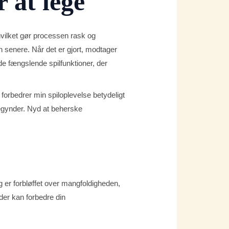
 at lege
hvilket gør processen rask og
on senere. Når det er gjort, modtager
 de fængslende spilfunktioner, der
forbedrer min spiloplevelse betydeligt
 begynder. Nyd at beherske
g er forbløffet over mangfoldigheden,
 der kan forbedre din