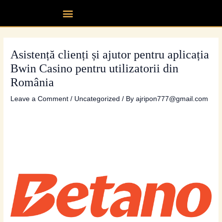
Skip
Post
Menu
Our fleet
Partner up
Contact Us
to
navigation
content
Asistență clienți și ajutor pentru aplicația
Bwin Casino pentru utilizatorii din
România
Leave a Comment
/
Uncategorized
/ By
ajripon777@gmail.com