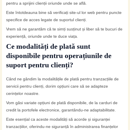
pentru a sprijini clienții oriunde unde se află.
Este întotdeauna bine să verificați site-ul lor web pentru puncte
specifice de acces legate de suportul clienți.
Vrem să ne garantăm că te simți susținut și liber să te bucuri de
experiență, oriunde unde te duce viața.
Ce modalități de plată sunt
disponibile pentru operațiunile de
suport pentru clienți?
Când ne gândim la modalitățile de plată pentru tranzacțiile de
servicii pentru clienți, dorim opțiuni care să se adapteze
cerințelor noastre.
Vom găsi variate opțiuni de plată disponibile, de la carduri de
credit la portofele electronice, garantându-ne adaptabilitate.
Este esențial ca aceste modalități să acorde și siguranței
tranzacțiilor, oferindu-ne siguranță în administrarea finanțelor