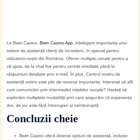
La Bwin Casino,
Bwin Casino App
, înțelegem importanța unui
sistem de asistență clienți de încredere, în special pentru
utilizatorii noștri din România. Oferim multiple canale pentru a
vă ajuta, de la chat live pentru cerințe imediate până la
răspunsuri detaliate prin e-mail. În plus, Centrul nostru de
asistență extins este plin de resurse importante. Interesat să afli
cum comunicăm prin intermediul rețelelor sociale? Haideți să
explorăm multiplele modalități prin care asigurăm că experiența
dvs. de joc este fără întreruperi și neîntreruptă.
Concluzii cheie
Bwin Casino oferă diverse opțiuni de asistență, inclusiv