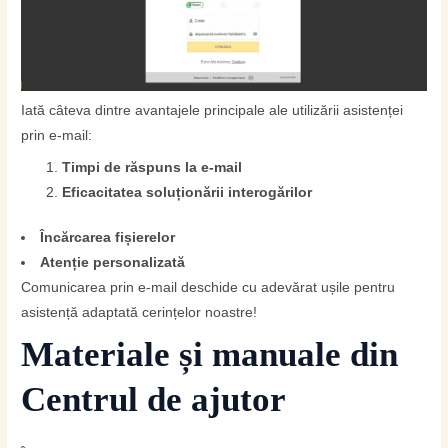
Iată câteva dintre avantajele principale ale utilizării asistenței
prin e-mail:
Timpi de răspuns la e-mail
Eficacitatea soluționării interogărilor
Încărcarea fișierelor
Atenție personalizată
Comunicarea prin e-mail deschide cu adevărat ușile pentru
asistență adaptată cerințelor noastre!
Materiale și manuale din
Centrul de ajutor