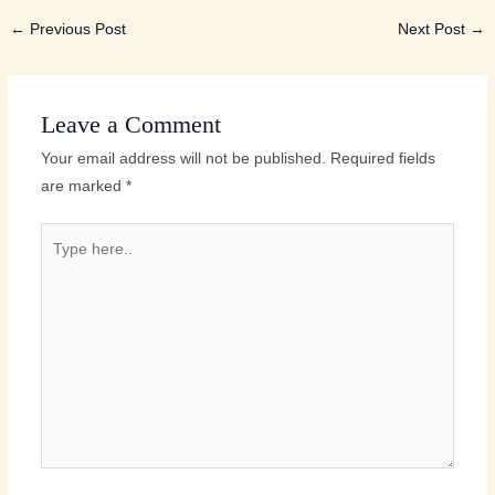
←
Previous Post
Next Post
→
Leave a Comment
Your email address will not be published.
Required fields
are marked
*
Type
here..