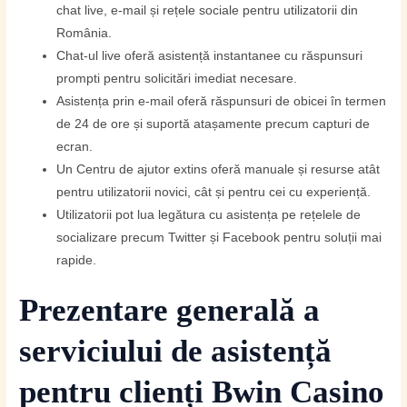
chat live, e-mail și rețele sociale pentru utilizatorii din
România.
Chat-ul live oferă asistență instantanee cu răspunsuri
prompti pentru solicitări imediat necesare.
Asistența prin e-mail oferă răspunsuri de obicei în termen
de 24 de ore și suportă atașamente precum capturi de
ecran.
Un Centru de ajutor extins oferă manuale și resurse atât
pentru utilizatorii novici, cât și pentru cei cu experiență.
Utilizatorii pot lua legătura cu asistența pe rețelele de
socializare precum Twitter și Facebook pentru soluții mai
rapide.
Prezentare generală a
serviciului de asistență
pentru clienți Bwin Casino