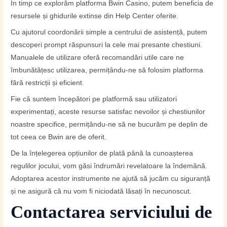
În timp ce explorăm platforma Bwin Casino, putem beneficia de
resursele și ghidurile extinse din Help Center oferite.
Cu ajutorul coordonării simple a centrului de asistență, putem
descoperi prompt răspunsuri la cele mai presante chestiuni.
Manualele de utilizare oferă recomandări utile care ne
îmbunătățesc utilizarea, permițându-ne să folosim platforma
fără restricții și eficient.
Fie că suntem începători pe platformă sau utilizatori
experimentați, aceste resurse satisfac nevoilor și chestiunilor
noastre specifice, permițându-ne să ne bucurăm pe deplin de
tot ceea ce Bwin are de oferit.
De la înțelegerea opțiunilor de plată până la cunoașterea
regulilor jocului, vom găsi îndrumări revelatoare la îndemână.
Adoptarea acestor instrumente ne ajută să jucăm cu siguranță
și ne asigură că nu vom fi niciodată lăsați în necunoscut.
Contactarea serviciului de