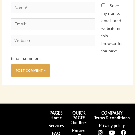
Name*
Save
my name,
email, and
Email*
website in
this
Website
browser for
the next
time I comment.
PAGES
QUICK
COMPANY
Home
PAGES
Terms & conditions
Our fleet
Services
Privacy policy
I
Y
F
Partner
FAQ