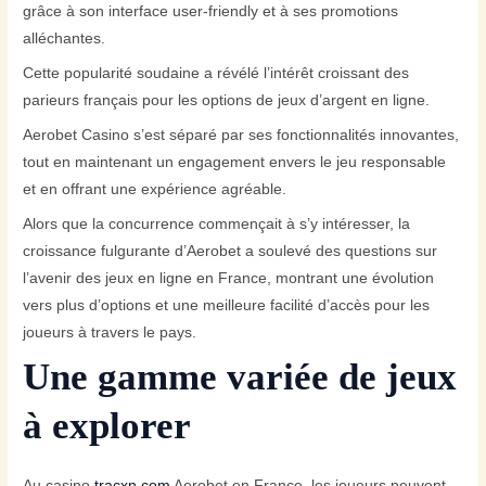
grâce à son interface user-friendly et à ses promotions
alléchantes.
Cette popularité soudaine a révélé l’intérêt croissant des
parieurs français pour les options de jeux d’argent en ligne.
Aerobet Casino s’est séparé par ses fonctionnalités innovantes,
tout en maintenant un engagement envers le jeu responsable
et en offrant une expérience agréable.
Alors que la concurrence commençait à s’y intéresser, la
croissance fulgurante d’Aerobet a soulevé des questions sur
l’avenir des jeux en ligne en France, montrant une évolution
vers plus d’options et une meilleure facilité d’accès pour les
joueurs à travers le pays.
Une gamme variée de jeux
à explorer
Au casino
tracxn.com
Aerobet en France, les joueurs peuvent