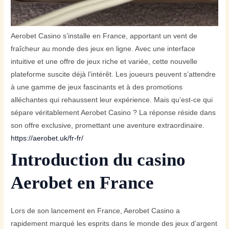
Aerobet Casino s’installe en France, apportant un vent de
fraîcheur au monde des jeux en ligne. Avec une interface
intuitive et une offre de jeux riche et variée, cette nouvelle
plateforme suscite déjà l’intérêt. Les joueurs peuvent s’attendre
à une gamme de jeux fascinants et à des promotions
alléchantes qui rehaussent leur expérience. Mais qu’est-ce qui
sépare véritablement Aerobet Casino ? La réponse réside dans
son offre exclusive, promettant une aventure extraordinaire.
https://aerobet.uk/fr-fr/
Introduction du casino
Aerobet en France
Lors de son lancement en France, Aerobet Casino a
rapidement marqué les esprits dans le monde des jeux d’argent