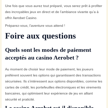
Une fois que vous aurez tout préparé, vous serez prêt à profiter
des incroyables jeux en direct et de l’ambiance vivante qu’a à
offrir Aerobet Casino.
Préparez-vous, l’aventure vous attend !
Foire aux questions
Quels sont les modes de paiement
acceptés au casino Aerobet ?
Au moment de choisir leur mode de paiement, les joueurs
préférent souvent les options qui garantissent des transactions
sécurisées. Ils s’intéressent aux options disponibles, comme les
cartes de crédit, les portefeuilles électroniques et les virements
bancaires, qui optimisent leur expérience de jeu en alliant
sécurité et praticité.
Le casino Aerobet est-il disponible