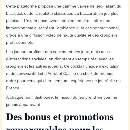
Cette plateforme propose une gamme variée de jeux, allant du
blackjack et de la roulette classiques au baccarat, un jeu plus
palpitant. L’expérience avec croupiers en direct offre une
immersion totale, recréant l’ambiance d’un casino traditionnel,
grâce à une diffusion vidéo de haute qualité et des croupiers
professionnels.
Les joueurs profitent non seulement des jeux, mais aussi
d’interactions sociales, en discutant en temps réel avec les
croupiers et les autres joueurs. Ce cocktail unique d’excitation
et de convivialité fait d’Aerobet Casino un choix de premier
ordre pour ceux qui cherchent une expérience de jeu réelle en
France.
À chaque main distribuée, le frisson du jeu prend vie comme
jamais auparavant.
Des bonus et promotions
remarquables pour les