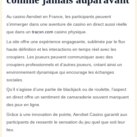
Au casino Aerobet en France, les participants peuvent
s’immerger dans une aventure de casino en direct aussi réelle
que dans un
tracxn.com
casino physique.
La site offre une expérience engageante, sublimée par le flux
haute définition et les interactions en temps réel avec les
croupiers. Les joueurs peuvent communiquer avec des
croupiers professionnels et d’autres joueurs, créant ainsi un
environnement dynamique qui encourage les échanges
sociales.
Qu’il s’agisse d’une partie de blackjack ou de roulette, l’aspect
en direct offre un sentiment de camaraderie souvent manquant
des jeux en ligne.
Grâce à une innovation de pointe, Aerobet Casino garantit aux
participants de ressentir le sensation du jeu quel que soit leur
lieu.