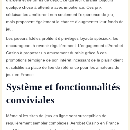
d’argent et de offres de dépôt, ce qui leur garantit toujours
quelque chose à attendre avec impatience. Ces prix
séduisantes améliorent non seulement l’expérience de jeu,
mais proposent également la chance d’augmenter leur fonds de
jeu.
Les joueurs fidèles profitent d’privilèges loyauté spéciaux, les
encourageant à revenir régulièrement. L’engagement d’Aerobet
Casino à proposer un amusement durable grâce à ces
promotions témoigne de son intérêt incessant de la plaisir client
et solidifie sa place de lieu de référence pour les amateurs de
jeux en France.
Système et fonctionnalités
conviviales
Même si les sites de jeux en ligne sont susceptibles de
régulièrement sembler complexes, Aerobet Casino en France