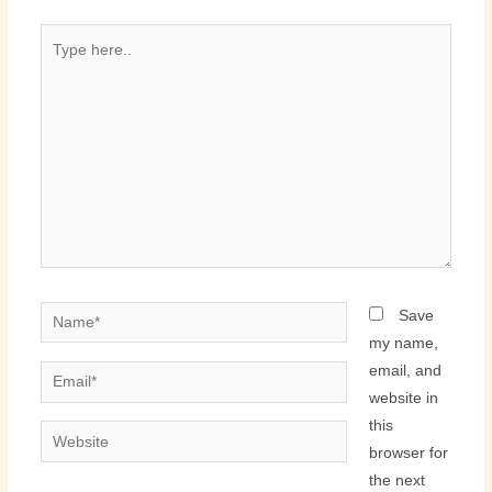
Type
here..
Name*
Save
my name,
email, and
Email*
website in
this
Website
browser for
the next