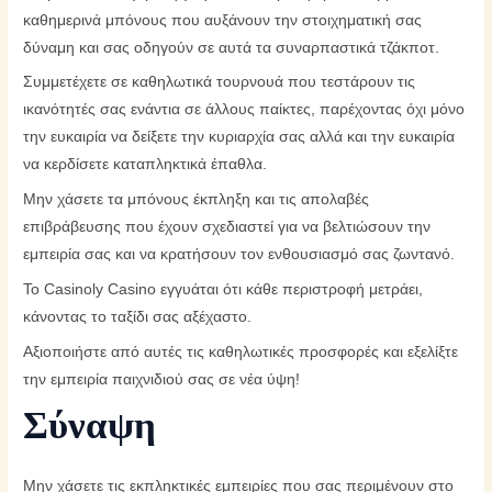
καθημερινά μπόνους που αυξάνουν την στοιχηματική σας
δύναμη και σας οδηγούν σε αυτά τα συναρπαστικά τζάκποτ.
Συμμετέχετε σε καθηλωτικά τουρνουά που τεστάρουν τις
ικανότητές σας ενάντια σε άλλους παίκτες, παρέχοντας όχι μόνο
την ευκαιρία να δείξετε την κυριαρχία σας αλλά και την ευκαιρία
να κερδίσετε καταπληκτικά έπαθλα.
Μην χάσετε τα μπόνους έκπληξη και τις απολαβές
επιβράβευσης που έχουν σχεδιαστεί για να βελτιώσουν την
εμπειρία σας και να κρατήσουν τον ενθουσιασμό σας ζωντανό.
Το Casinoly Casino εγγυάται ότι κάθε περιστροφή μετράει,
κάνοντας το ταξίδι σας αξέχαστο.
Αξιοποιήστε από αυτές τις καθηλωτικές προσφορές και εξελίξτε
την εμπειρία παιχνιδιού σας σε νέα ύψη!
Σύναψη
Μην χάσετε τις εκπληκτικές εμπειρίες που σας περιμένουν στο