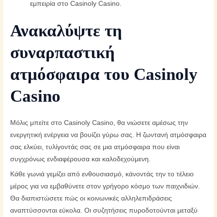
εμπειρία στο Casinoly Casino.
Ανακαλύψτε τη
συναρπαστική
ατμόσφαιρα του Casinoly
Casino
Μόλις μπείτε στο Casinoly Casino, θα νιώσετε αμέσως την
ενεργητική ενέργεια να βουίζει γύρω σας. Η ζωντανή ατμόσφαιρα
σας ελκύει, τυλίγοντάς σας σε μια ατμόσφαιρα που είναι
συγχρόνως ενδιαφέρουσα και καλοδεχούμενη.
Κάθε γωνιά γεμίζει από ενθουσιασμό, κάνοντάς την το τέλειο
μέρος για να εμβαθύνετε στον γρήγορο κόσμο των παιχνιδιών.
Θα διαπιστώσετε πώς οι κοινωνικές αλληλεπιδράσεις
αναπτύσσονται εύκολα. Οι συζητήσεις πυροδοτούνται μεταξύ