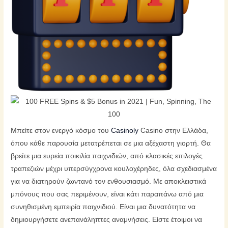
Μπείτε στον ενεργό κόσμο του
Casinoly
Casino στην Ελλάδα,
όπου κάθε παρουσία μετατρέπεται σε μια αξέχαστη γιορτή. Θα
βρείτε μια ευρεία ποικιλία παιχνιδιών, από κλασικές επιλογές
τραπεζιών μέχρι υπερσύγχρονα κουλοχέρηδες, όλα σχεδιασμένα
για να διατηρούν ζωντανό τον ενθουσιασμό. Με αποκλειστικά
μπόνους που σας περιμένουν, είναι κάτι παραπάνω από μια
συνηθισμένη εμπειρία παιχνιδιού. Είναι μια δυνατότητα να
δημιουργήσετε ανεπανάληπτες αναμνήσεις. Είστε έτοιμοι να